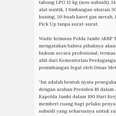
tabung LPG 12 kg (non-subsidi), 14
alat suntik, 1 timbangan ukuran 3
kuning, 50 buah karet gas merah, 
Pick Up tanpa surat-surat.
Wadir krimsus Polda Jambi AKBP 
mengatakan bahwa pihaknya akan
hukum secara profesional, terma
ahli dari Kementerian Perdagang
penimbangan legal oleh Dinas Met
“Ini adalah bentuk nyata penegak
dengan arahan Presiden RI dalam 
Kapolda Jambi dalam 100 Hari Kerj
memberi ruang bagi pelaku peny
subsidi yang seharusnya untuk rak