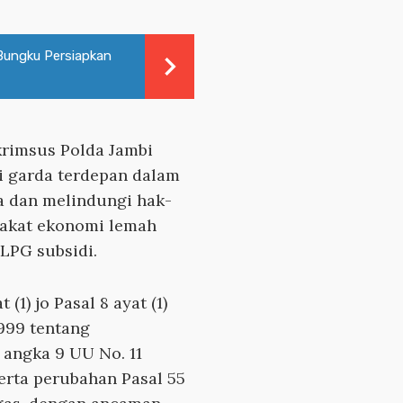
Bungku Persiapkan
krimsus Polda Jambi
 garda terdepan dalam
 dan melindungi hak-
akat ekonomi lemah
LPG subsidi.
(1) jo Pasal 8 ayat (1)
1999 tentang
angka 9 UU No. 11
erta perubahan Pasal 55