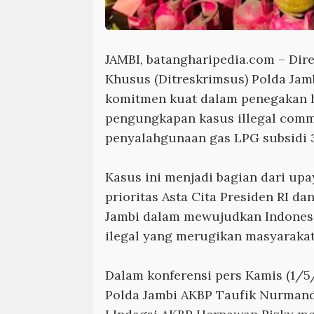
JAMBI, batangharipedia.com
– Dire
Khusus (Ditreskrimsus) Polda Ja
komitmen kuat dalam penegakan 
pengungkapan kasus illegal com
penyalahgunaan gas LPG subsidi 
Kasus ini menjadi bagian dari u
prioritas Asta Cita Presiden RI da
Jambi dalam mewujudkan Indonesia
ilegal yang merugikan masyarakat 
Dalam konferensi pers Kamis (1/5
Polda Jambi AKBP Taufik Nurmand