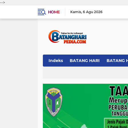
-->
HOME
Kamis
6 Agu 2026
Indeks
BATANG HARI
BATANG 