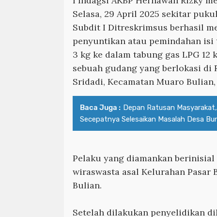
I Indagsi AKBP Hernawan Rizky 
Selasa, 29 April 2025 sekitar puku
Subdit I Ditreskrimsus berhasil m
penyuntikan atau pemindahan isi 
3 kg ke dalam tabung gas LPG 12 k
sebuah gudang yang berlokasi di 
Sridadi, Kecamatan Muaro Bulian,
Baca Juga :
Depan Ratusan Masyarakat,
Secepatnya Selesaikan Masalah Desa Bu
Pelaku yang diamankan berinisial 
wiraswasta asal Kelurahan Pasar
Bulian.
Setelah dilakukan penyelidikan d