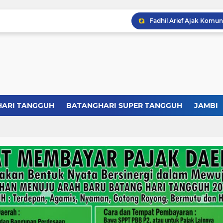
HARI TANGGUH
BATANGHARI SUPER TANGGUH
JAMBI