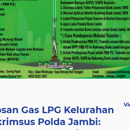
Vi
san Gas LPG Kelurahan
skrimsus Polda Jambi: