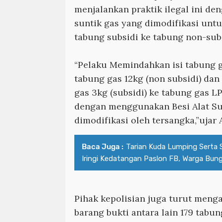
menjalankan praktik ilegal ini d
suntik gas yang dimodifikasi unt
tabung subsidi ke tabung non-subs
“Pelaku Memindahkan isi tabung g
tabung gas 12kg (non subsidi) da
gas 3kg (subsidi) ke tabung gas LP
dengan menggunakan Besi Alat Su
dimodifikasi oleh tersangka,”uja
Baca Juga :
Tarian Kuda Lumping Serta S
Iringi Kedatangan Paslon FB, Warga Bungk
Pihak kepolisian juga turut men
barang bukti antara lain 179 tabun