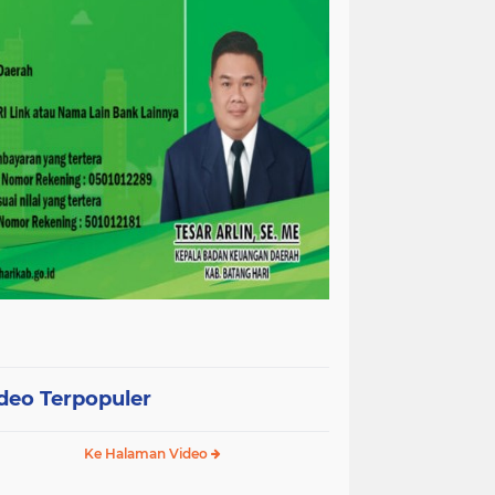
deo Terpopuler
Ke Halaman Video