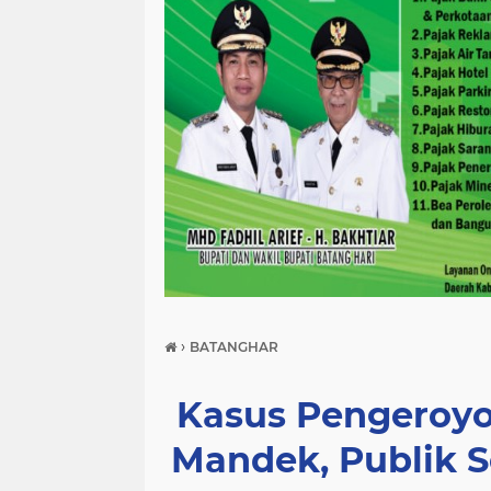
›
BATANGHAR
Kasus Pengeroy
Mandek, Publik S