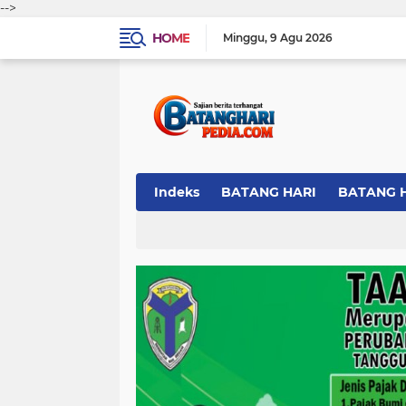
-->
HOME
Minggu
9 Agu 2026
Indeks
BATANG HARI
BATANG 