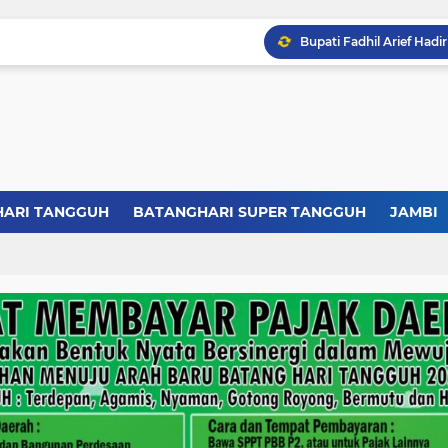
HARI TANGGUH
BATANGHARI SUPER TANGGUH
JAMBI