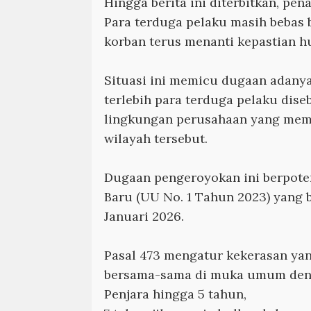
Hingga berita ini diterbitkan, pe
Para terduga pelaku masih bebas b
korban terus menanti kepastian 
Situasi ini memicu dugaan adanya
terlebih para terduga pelaku diseb
lingkungan perusahaan yang memi
wilayah tersebut.
Dugaan pengeroyokan ini berpote
Baru (UU No. 1 Tahun 2023) yang b
Januari 2026.
Pasal 473 mengatur kekerasan yan
bersama-sama di muka umum den
Penjara hingga 5 tahun,