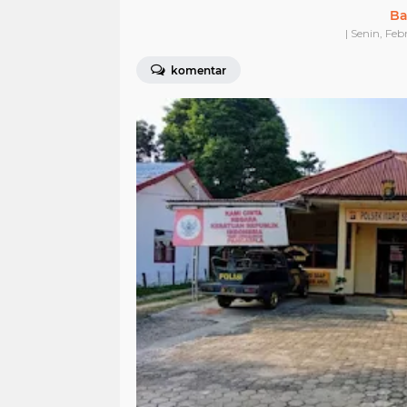
Ba
| Senin, Fe
komentar