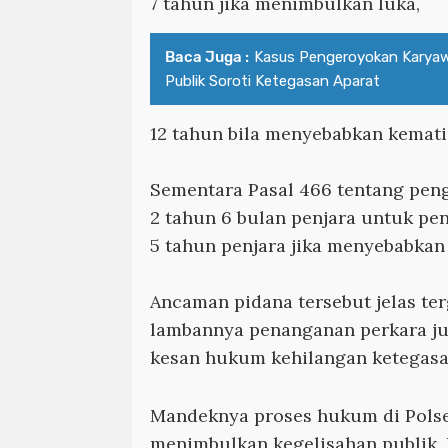
7 tahun jika menimbulkan luka,
Baca Juga :
Kasus Pengeroyokan Karya
Publik Soroti Ketegasan Aparat
12 tahun bila menyebabkan kemati
Sementara Pasal 466 tentang pe
2 tahun 6 bulan penjara untuk pe
5 tahun penjara jika menyebabkan 
Ancaman pidana tersebut jelas te
lambannya penanganan perkara j
kesan hukum kehilangan ketegasa
Mandeknya proses hukum di Pols
menimbulkan kegelisahan publik.