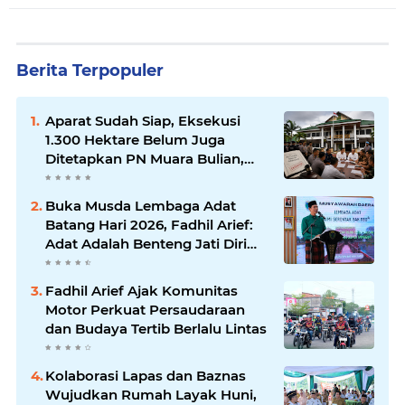
Berita Terpopuler
Aparat Sudah Siap, Eksekusi
1.300 Hektare Belum Juga
Ditetapkan PN Muara Bulian,
Ada Apa?
Buka Musda Lembaga Adat
Batang Hari 2026, Fadhil Arief:
Adat Adalah Benteng Jati Diri
Generasi Muda
Fadhil Arief Ajak Komunitas
Motor Perkuat Persaudaraan
dan Budaya Tertib Berlalu Lintas
Kolaborasi Lapas dan Baznas
Wujudkan Rumah Layak Huni,