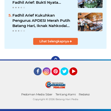
Fadhil Arief: Bukti Nyata
Kepedulian Untuk Rakyat
Fadhil Arief Kukuhkan
Pengurus APDESI Merah Putih
Batang Hari, Iknak Nahkodai
Periode 2026–2031
Lihat Selengkapnya
Facebook
Instagram
Pinterest
Twitter
YouTube
Pedoman Media Siber
Tentang Kami
Redaksi
Copyright ©
2026 Batang Hari Pedia