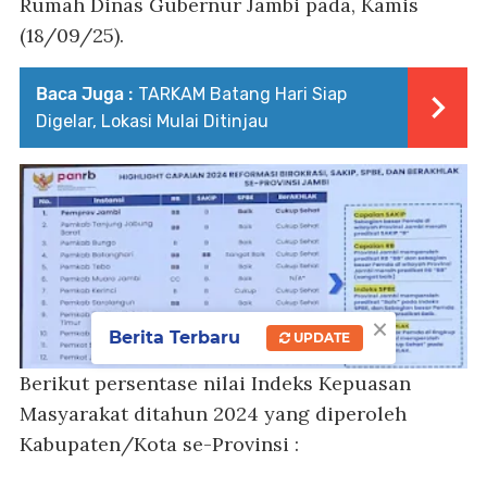
Rumah Dinas Gubernur Jambi pada, Kamis
(18/09/25).
Baca Juga :
TARKAM Batang Hari Siap
Digelar, Lokasi Mulai Ditinjau
×
Berita Terbaru
UPDATE
Berikut persentase nilai Indeks Kepuasan
Masyarakat ditahun 2024 yang diperoleh
Kabupaten/Kota se-Provinsi :