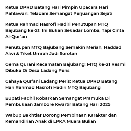
Ketua DPRD Batang Hari Pimpin Upacara Hari
Pahlawan: Teladani Semangat Perjuangan Sejati
Ketua Rahmad Hasrofi Hadiri Penutupan MTQ
Bajubang ke-21: Ini Bukan Sekadar Lomba, Tapi Cinta
Al-Qur’an
Penutupan MTQ Bajubang Semakin Meriah, Haddad
Alwi & Tiket Umrah Jadi Sorotan
Gema Qurani Kecamatan Bajubang: MTQ ke-21 Resmi
Dibuka Di Desa Ladang Peris
Cahaya Qur’ani Ladang Peris: Ketua DPRD Batang
Hari Rahmad Hasrofi Hadiri MTQ Bajubang
Bupati Fadhil Kobarkan Semangat Pramuka Di
Pembukaan Jambore Kwartir Batang Hari 2025
Wabup Bakhtiar Dorong Pembinaan Karakter dan
Kemandirian Anak di LPKA Muara Bulian