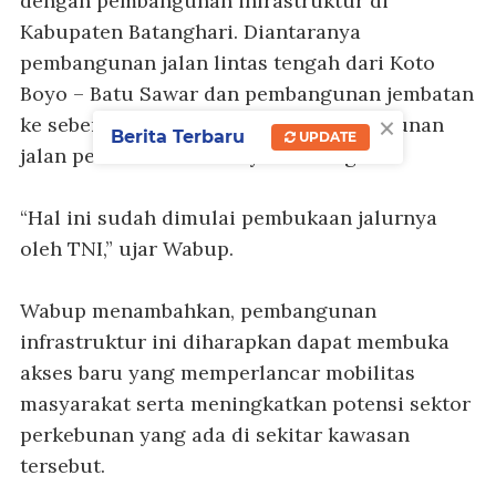
dengan pembangunan infrastruktur di
Kabupaten Batanghari. Diantaranya
pembangunan jalan lintas tengah dari Koto
Boyo – Batu Sawar dan pembangunan jembatan
×
ke seberang Margoyoso serta pembangunan
Berita Terbaru
UPDATE
jalan permanen Koto Boyo – Kilangan.
“Hal ini sudah dimulai pembukaan jalurnya
oleh TNI,” ujar Wabup.
Wabup menambahkan, pembangunan
infrastruktur ini diharapkan dapat membuka
akses baru yang memperlancar mobilitas
masyarakat serta meningkatkan potensi sektor
perkebunan yang ada di sekitar kawasan
tersebut.