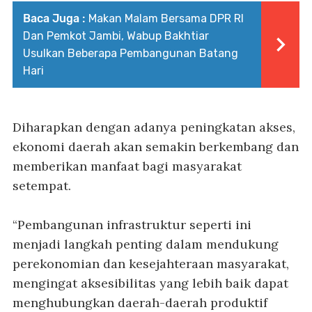
Baca Juga :
Makan Malam Bersama DPR RI
Dan Pemkot Jambi, Wabup Bakhtiar
Usulkan Beberapa Pembangunan Batang
Hari
Diharapkan dengan adanya peningkatan akses,
ekonomi daerah akan semakin berkembang dan
memberikan manfaat bagi masyarakat
setempat.
“Pembangunan infrastruktur seperti ini
menjadi langkah penting dalam mendukung
perekonomian dan kesejahteraan masyarakat,
mengingat aksesibilitas yang lebih baik dapat
menghubungkan daerah-daerah produktif