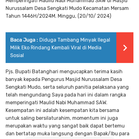
Memperingati Maulid Nabi Muhammad SAW di Masjid
Nurussalam Desa Sengkati Mudo Kecamatan Mersam
Tahun 1446H/2024M. Minggu, (20/10/ 2024)
Baca Juga :
Diduga Tambang Minyak Ilegal
Milik Eko Rindang Kembali Viral di Media
Sosial
Pjs. Bupati Batanghari mengucapkan terima kasih
banyak kepada Pengurus Masjid Nurussalam Desa
Sengkati Mudo, serta seluruh panitia pelaksana yang
telah mengundang Saya pada hari ini dalam rangka
memperingati Maulid Nabi Muhammad SAW.
Kesempatan ini adalah kesempatan kita bersama
untuk saling bersilaturahim, momentum ini juga
merupakan waktu yang sangat baik dapat bertemu
dan bertatap muka langsung dengan Bapak/Ibu para