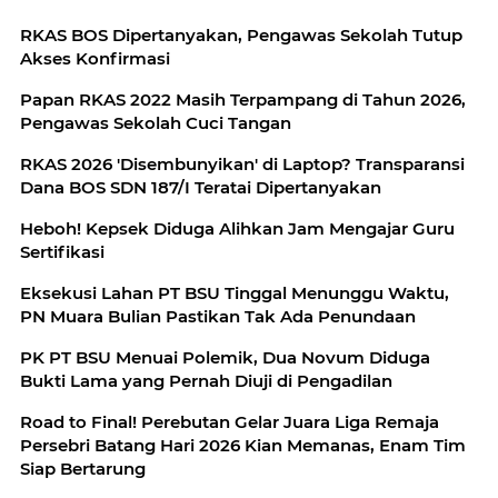
RKAS BOS Dipertanyakan, Pengawas Sekolah Tutup
Akses Konfirmasi
Papan RKAS 2022 Masih Terpampang di Tahun 2026,
Pengawas Sekolah Cuci Tangan
RKAS 2026 'Disembunyikan' di Laptop? Transparansi
Dana BOS SDN 187/I Teratai Dipertanyakan
Heboh! Kepsek Diduga Alihkan Jam Mengajar Guru
Sertifikasi
Eksekusi Lahan PT BSU Tinggal Menunggu Waktu,
PN Muara Bulian Pastikan Tak Ada Penundaan
PK PT BSU Menuai Polemik, Dua Novum Diduga
Bukti Lama yang Pernah Diuji di Pengadilan
Road to Final! Perebutan Gelar Juara Liga Remaja
Persebri Batang Hari 2026 Kian Memanas, Enam Tim
Siap Bertarung