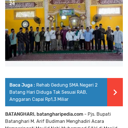
Baca Juga :
Rehab Gedung SMA Negeri 2
Batang Hari Diduga Tak Sesuai RAB,
Anggaran Capai Rp1,3 Miliar
BATANGHARI, batangharipedia.com
- Pjs. Bupati
Batanghari M. Arif Budiman Menghadiri Acara