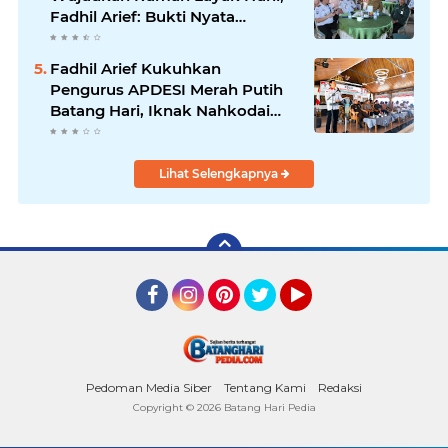
Fadhil Arief: Bukti Nyata
Kepedulian Untuk Rakyat
Fadhil Arief Kukuhkan
Pengurus APDESI Merah Putih
Batang Hari, Iknak Nahkodai
Periode 2026–2031
Lihat Selengkapnya
Facebook
Instagram
Pinterest
Twitter
YouTube
Pedoman Media Siber
Tentang Kami
Redaksi
Copyright ©
2026 Batang Hari Pedia