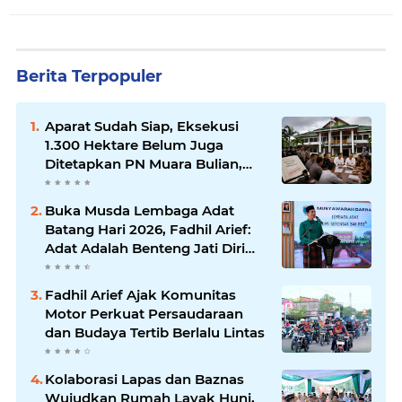
Berita Terpopuler
Aparat Sudah Siap, Eksekusi
1.300 Hektare Belum Juga
Ditetapkan PN Muara Bulian,
Ada Apa?
Buka Musda Lembaga Adat
Batang Hari 2026, Fadhil Arief:
Adat Adalah Benteng Jati Diri
Generasi Muda
Fadhil Arief Ajak Komunitas
Motor Perkuat Persaudaraan
dan Budaya Tertib Berlalu Lintas
Kolaborasi Lapas dan Baznas
Wujudkan Rumah Layak Huni,