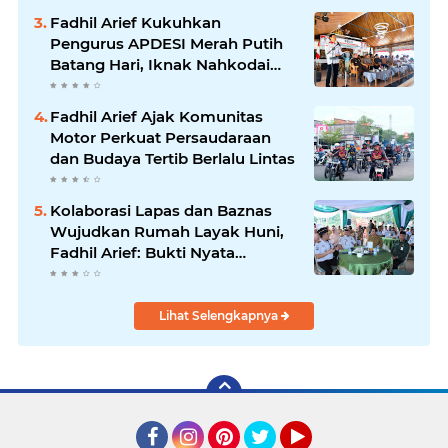
Fadhil Arief Kukuhkan
Pengurus APDESI Merah Putih
Batang Hari, Iknak Nahkodai
Periode 2026–2031
Fadhil Arief Ajak Komunitas
Motor Perkuat Persaudaraan
dan Budaya Tertib Berlalu Lintas
Kolaborasi Lapas dan Baznas
Wujudkan Rumah Layak Huni,
Fadhil Arief: Bukti Nyata
Kepedulian Untuk Rakyat
Lihat Selengkapnya