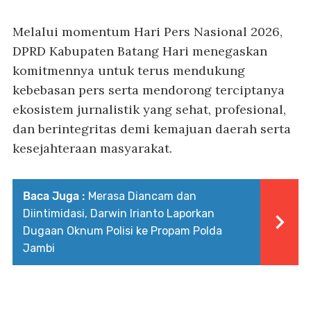
Melalui momentum Hari Pers Nasional 2026,
DPRD Kabupaten Batang Hari menegaskan
komitmennya untuk terus mendukung
kebebasan pers serta mendorong terciptanya
ekosistem jurnalistik yang sehat, profesional,
dan berintegritas demi kemajuan daerah serta
kesejahteraan masyarakat.
Baca Juga :
Merasa Diancam dan
Diintimidasi, Darwin Irianto Laporkan
Dugaan Oknum Polisi ke Propam Polda
Jambi