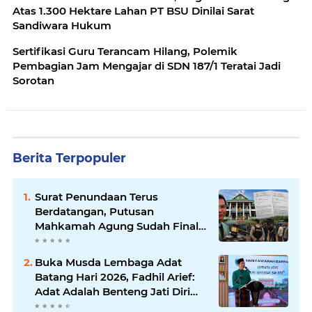
Atas 1.300 Hektare Lahan PT BSU Dinilai Sarat
Sandiwara Hukum
Sertifikasi Guru Terancam Hilang, Polemik
Pembagian Jam Mengajar di SDN 187/1 Teratai Jadi
Sorotan
Berita Terpopuler
Surat Penundaan Terus
Berdatangan, Putusan
Mahkamah Agung Sudah Final,
Mengapa Eksekusi Belum
Dilaksanakan?
Buka Musda Lembaga Adat
Batang Hari 2026, Fadhil Arief:
Adat Adalah Benteng Jati Diri
Generasi Muda