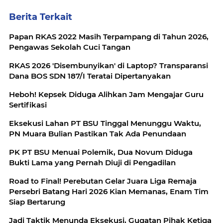
Berita Terkait
Papan RKAS 2022 Masih Terpampang di Tahun 2026,
Pengawas Sekolah Cuci Tangan
RKAS 2026 'Disembunyikan' di Laptop? Transparansi
Dana BOS SDN 187/I Teratai Dipertanyakan
Heboh! Kepsek Diduga Alihkan Jam Mengajar Guru
Sertifikasi
Eksekusi Lahan PT BSU Tinggal Menunggu Waktu,
PN Muara Bulian Pastikan Tak Ada Penundaan
PK PT BSU Menuai Polemik, Dua Novum Diduga
Bukti Lama yang Pernah Diuji di Pengadilan
Road to Final! Perebutan Gelar Juara Liga Remaja
Persebri Batang Hari 2026 Kian Memanas, Enam Tim
Siap Bertarung
Jadi Taktik Menunda Eksekusi, Gugatan Pihak Ketiga