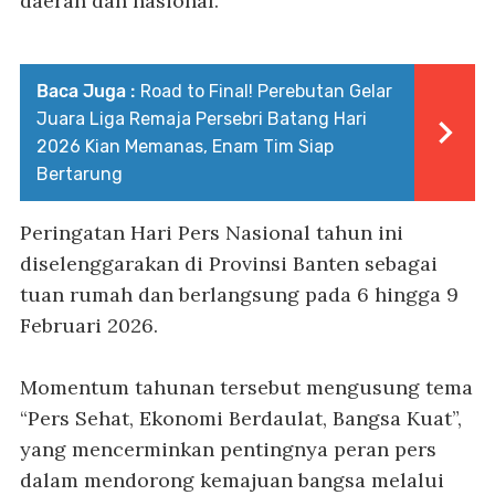
daerah dan nasional.
Baca Juga :
Road to Final! Perebutan Gelar
Juara Liga Remaja Persebri Batang Hari
2026 Kian Memanas, Enam Tim Siap
Bertarung
Peringatan Hari Pers Nasional tahun ini
diselenggarakan di Provinsi Banten sebagai
tuan rumah dan berlangsung pada 6 hingga 9
Februari 2026.
Momentum tahunan tersebut mengusung tema
“Pers Sehat, Ekonomi Berdaulat, Bangsa Kuat”,
yang mencerminkan pentingnya peran pers
dalam mendorong kemajuan bangsa melalui