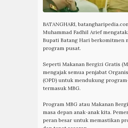
BATANGHARI, batangharipedia.co
Muhammad Fadhil Arief mengataka
Bupati Batang Hari berkomitmen
program pusat.
Seperti Makanan Bergizi Gratis (M
mengajak semua penjabat Organis
(OPD) untuk mendukung program-
termasuk MBG.
Program MBG atau Makanan Bergizi
masa depan anak-anak kita. Peme
peran besar untuk memastikan pro