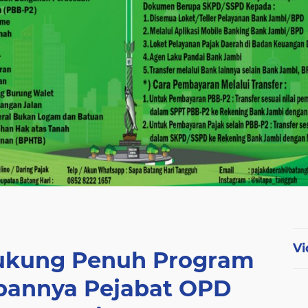
Vi
Dukung Penuh Program
apannya Pejabat OPD