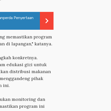
anperda Penyertaan
ang memastikan program
an di lapangan," katanya.
gkah konkretnya.
am edukasi gizi untuk
ikan distribusi makanan
an menggandeng pihak
 ini.
akukan monitoring dan
mastikan program ini