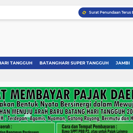
HARI TANGGUH
BATANGHARI SUPER TANGGUH
JAMBI