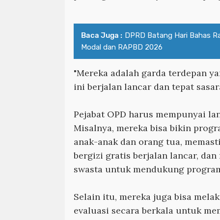
Baca Juga :
DPRD Batang Hari Bahas R
Modal dan RAPBD 2026
"Mereka adalah garda terdepan y
ini berjalan lancar dan tepat sasar
Pejabat OPD harus mempunyai lan
Misalnya, mereka bisa bikin progr
anak-anak dan orang tua, memast
bergizi gratis berjalan lancar, d
swasta untuk mendukung program
Selain itu, mereka juga bisa mel
evaluasi secara berkala untuk me