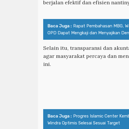
berjalan efektif dan efisien nantin
Baca Juga :
Rapat Pembahasan MBG, Wa
OPD Dapat Mengkaji dan Menyajikan Den
Selain itu, transparansi dan akunt
agar masyarakat percaya dan m
ini.
Baca Juga :
Progres Islamic Center Kemba
Windra Optimis Selesai Sesuai Target