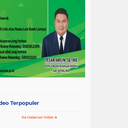
deo Terpopuler
Ke Halaman Video