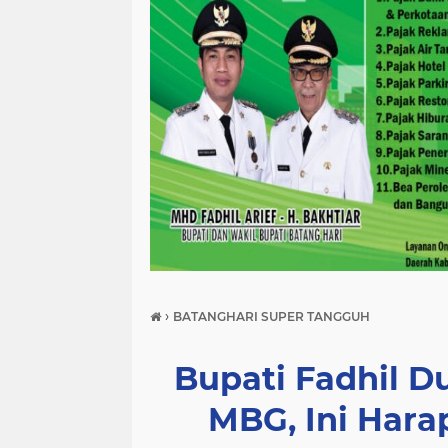
›
BATANGHARI SUPER TANGGUH
Bupati Fadhil 
MBG, Ini Har