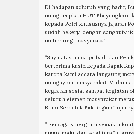
Di hadapan seluruh yang hadir, Bup
mengucapkan HUT Bhayangkara ke
kepada Polri khususnya jajaran Po
sudah bekerja dengan sangat bai
melindungi masyarakat.
“Saya atas nama pribadi dan Pemk
berterima kasih kepada Bapak Kapo
karena kami secara langsung mer
mengayomi masyarakat. Mulai dar
kegiatan sosial sampai kegiatan o
seluruh elemen masyarakat merasa
Bumi Serentak Bak Regam,” ujarny
” Semoga sinergi ini semakin kua
aman, maju, dan sejahtera,” ujarny