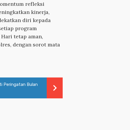
momentum refleksi
ningkatkan kinerja,
dekatkan diri kepada
setiap program
Hari tetap aman,
lres, dengan sorot mata
ti Peringatan Bulan