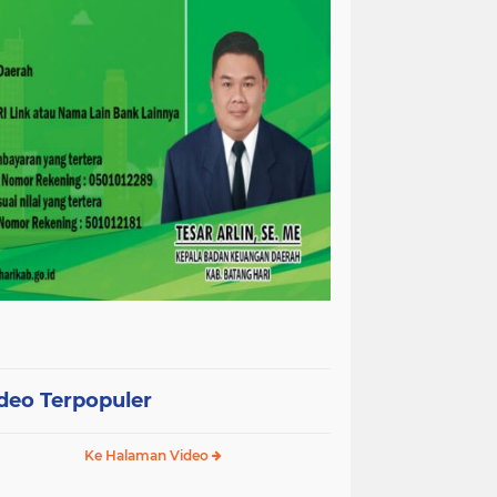
deo Terpopuler
Ke Halaman Video