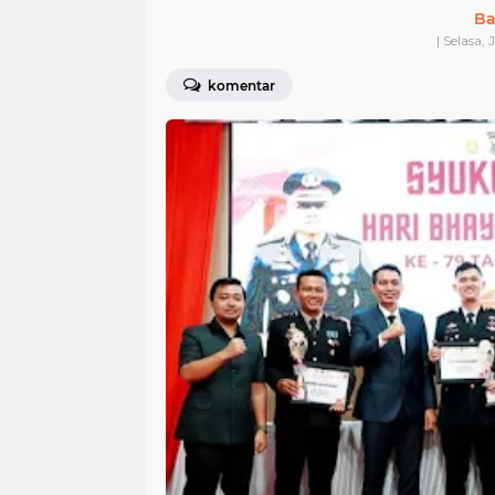
Ba
| Selasa, 
komentar