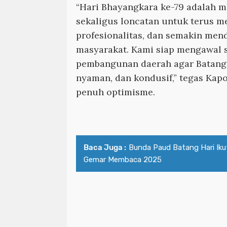
“Hari Bhayangkara ke-79 adalah 
sekaligus loncatan untuk terus me
profesionalitas, dan semakin men
masyarakat. Kami siap mengawal 
pembangunan daerah agar Batang 
nyaman, dan kondusif,” tegas Kapo
penuh optimisme.
Baca Juga :
Bunda Paud Batang Hari Iku
Gemar Membaca 2025