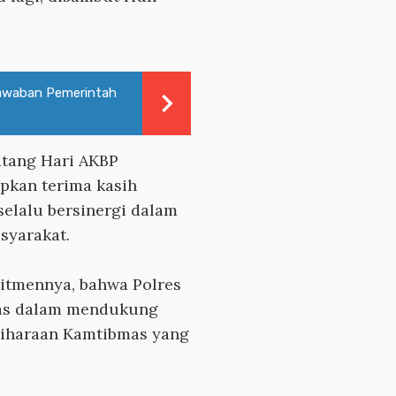
awaban Pemerintah
atang Hari AKBP
kan terima kasih
elalu bersinergi dalam
syarakat.
itmennya, bahwa Polres
gas dalam mendukung
iharaan Kamtibmas yang