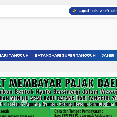
HARI TANGGUH
BATANGHARI SUPER TANGGUH
JAMBI