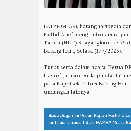
BATANGHARI, batangharipedia.co
Fadhil Arief menghadiri acara per
Tahun (HUT) Bhayangkara ke-79 d
Batang Hari, Selasa (1/7/2025).
Turut serta dalam acara, Ketua D
Hasrofi, unsur Forkopimda Batang 
para Kapolsek Polres Batang Hari
undangan lainnya.
Baca Juga :
Ini Pesan Bupati Fadhil Us
Instalasi Dialasis RSUD HAMBA Muara Bu