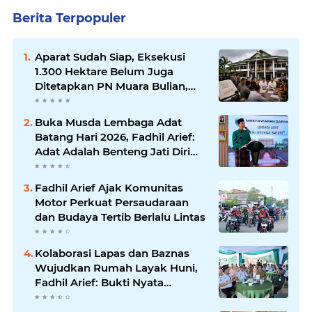
Berita Terpopuler
Aparat Sudah Siap, Eksekusi
1.300 Hektare Belum Juga
Ditetapkan PN Muara Bulian,
Ada Apa?
Buka Musda Lembaga Adat
Batang Hari 2026, Fadhil Arief:
Adat Adalah Benteng Jati Diri
Generasi Muda
Fadhil Arief Ajak Komunitas
Motor Perkuat Persaudaraan
dan Budaya Tertib Berlalu Lintas
Kolaborasi Lapas dan Baznas
Wujudkan Rumah Layak Huni,
Fadhil Arief: Bukti Nyata
Kepedulian Untuk Rakyat