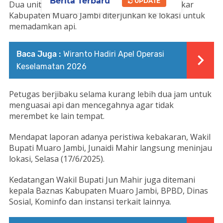
Berita Terbaru
UPDATE
Dua unit mobil pemadam kebakaran dari Damkar
Kabupaten Muaro Jambi diterjunkan ke lokasi untuk
memadamkan api.
Baca Juga :
Wiranto Hadiri Apel Operasi
Keselamatan 2026
Petugas berjibaku selama kurang lebih dua jam untuk
menguasai api dan mencegahnya agar tidak
merembet ke lain tempat.
Mendapat laporan adanya peristiwa kebakaran, Wakil
Bupati Muaro Jambi, Junaidi Mahir langsung meninjau
lokasi, Selasa (17/6/2025).
Kedatangan Wakil Bupati Jun Mahir juga ditemani
kepala Baznas Kabupaten Muaro Jambi, BPBD, Dinas
Sosial, Kominfo dan instansi terkait lainnya.