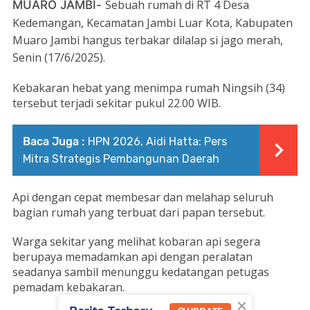
Sebuah rumah di RT 4 Desa
MUARO JAMBI-
Kedemangan, Kecamatan Jambi Luar Kota, Kabupaten
Muaro Jambi hangus terbakar dilalap si jago merah,
Senin (17/6/2025).
Kebakaran hebat yang menimpa rumah Ningsih (34)
tersebut terjadi sekitar pukul 22.00 WIB.
Baca Juga :
HPN 2026, Aidi Hatta: Pers
Mitra Strategis Pembangunan Daerah
Api dengan cepat membesar dan melahap seluruh
bagian rumah yang terbuat dari papan tersebut.
Warga sekitar yang melihat kobaran api segera
berupaya memadamkan api dengan peralatan
seadanya sambil menunggu kedatangan petugas
pemadam kebakaran.
×