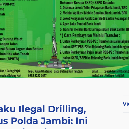
Vi
u Ilegal Drilling,
s Polda Jambi: Ini