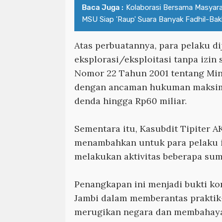
Baca Juga :
Kolaborasi Bersama Masyarak
MSU Siap 'Raup' Suara Banyak Fadhil-Bak
Atas perbuatannya, para pelaku di
eksplorasi/eksploitasi tanpa izi
Nomor 22 Tahun 2001 tentang Min
dengan ancaman hukuman maksima
denda hingga Rp60 miliar.
Sementara itu, Kasubdit Tipiter 
menambahkan untuk para pelaku i
melakukan aktivitas beberapa sum
Penangkapan ini menjadi bukti ko
Jambi dalam memberantas praktik-
merugikan negara dan membahay