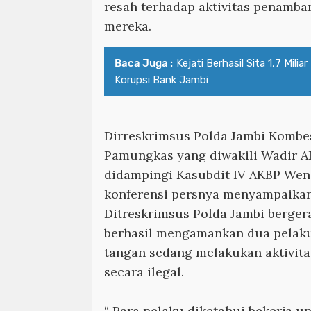
resah terhadap aktivitas penamban
mereka.
Baca Juga :
Kejati Berhasil Sita 1,7 Milia
Korupsi Bank Jambi
Dirreskrimsus Polda Jambi Kombe
Pamungkas yang diwakili Wadir 
didampingi Kasubdit IV AKBP Wen
konferensi persnya menyampaikan
Ditreskrimsus Polda Jambi bergera
berhasil mengamankan dua pelaku
tangan sedang melakukan aktivi
secara ilegal.
“ Para pelaku diketahui bekerja u