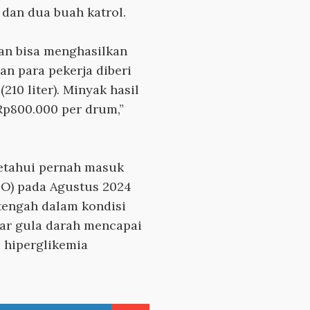
, dan dua buah katrol.
an bisa menghasilkan
an para pekerja diberi
10 liter). Minyak hasil
 Rp800.000 per drum,”
ketahui pernah masuk
PO) pada Agustus 2024
 tengah dalam kondisi
ar gula darah mencapai
 hiperglikemia