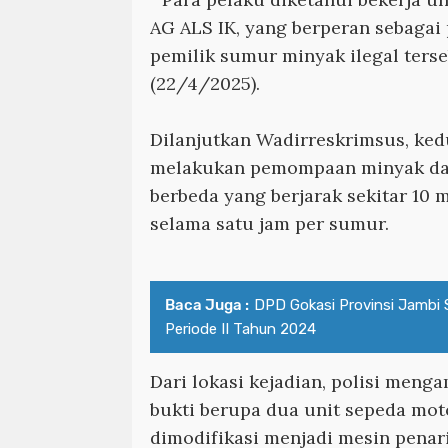
AG ALS IK, yang berperan sebagai
pemilik sumur minyak ilegal terseb
(22/4/2025).
Dilanjutkan Wadirreskrimsus, ke
melakukan pemompaan minyak dar
berbeda yang berjarak sekitar 10 
selama satu jam per sumur.
Baca Juga :
DPD Gokasi Provinsi Jambi 
Periode II Tahun 2024
Dari lokasi kejadian, polisi men
bukti berupa dua unit sepeda mot
dimodifikasi menjadi mesin penari