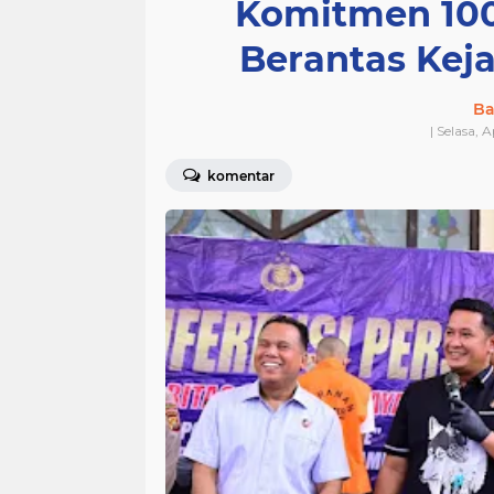
Komitmen 100
Berantas Kej
Ba
| Selasa, 
komentar