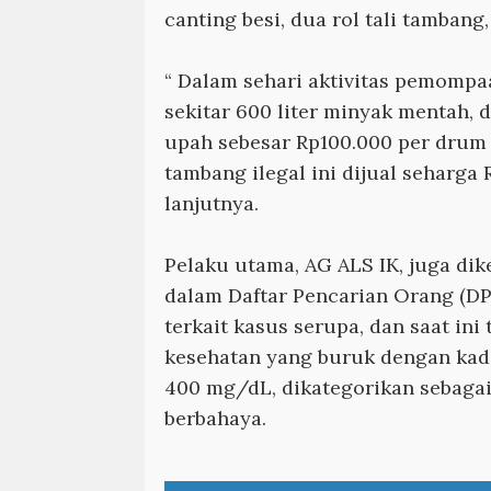
canting besi, dua rol tali tambang
“ Dalam sehari aktivitas pemompa
sekitar 600 liter minyak mentah, d
upah sebesar Rp100.000 per drum (2
tambang ilegal ini dijual seharga
lanjutnya.
Pelaku utama, AG ALS IK, juga di
dalam Daftar Pencarian Orang (D
terkait kasus serupa, dan saat ini
kesehatan yang buruk dengan kad
400 mg/dL, dikategorikan sebagai
berbahaya.