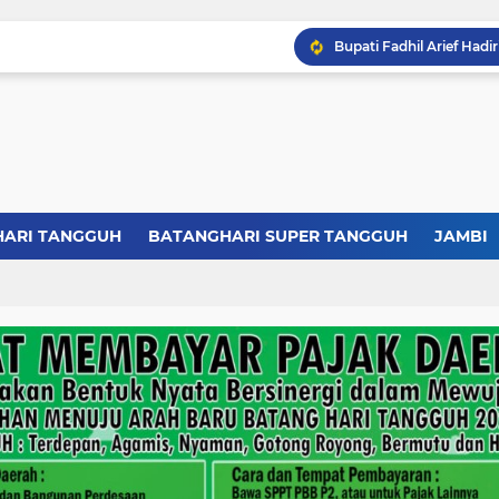
HARI TANGGUH
BATANGHARI SUPER TANGGUH
JAMBI