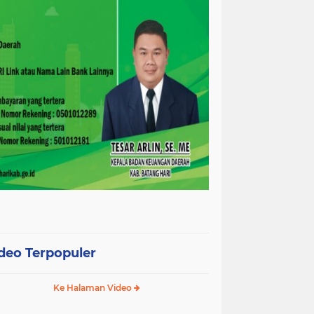
deo Terpopuler
Ke Halaman Video