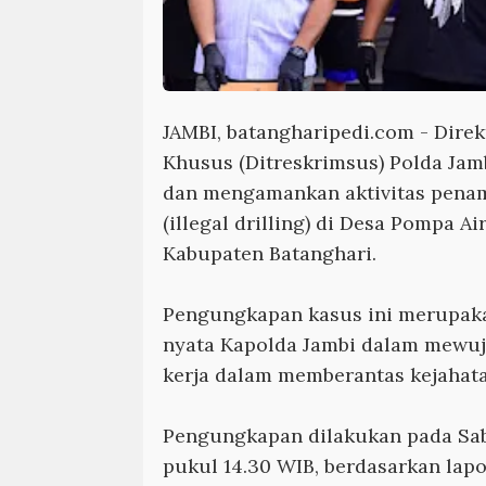
JAMBI, batangharipedi.com
- Direk
Khusus (Ditreskrimsus) Polda Ja
dan mengamankan aktivitas penam
(illegal drilling) di Desa Pompa A
Kabupaten Batanghari.
Pengungkapan kasus ini merupak
nyata Kapolda Jambi dalam mewuj
kerja dalam memberantas kejahata
Pengungkapan dilakukan pada Sabt
pukul 14.30 WIB, berdasarkan lap