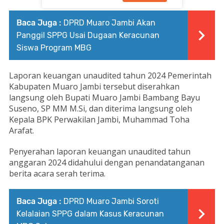
Baca Juga :
DPRD Muaro Jambi Akan
Panggil SPPG Usai Dugaan Keracunan
Siswa Program MBG
Laporan keuangan unaudited tahun 2024 Pemerintah
Kabupaten Muaro Jambi tersebut diserahkan
langsung oleh Bupati Muaro Jambi Bambang Bayu
Suseno, SP MM M.Si, dan diterima langsung oleh
Kepala BPK Perwakilan Jambi, Muhammad Toha
Arafat.
Penyerahan laporan keuangan unaudited tahun
anggaran 2024 didahului dengan penandatanganan
berita acara serah terima.
Baca Juga :
DPRD Muaro Jambi Soroti
Kelalaian SPPG dalam Kasus Keracunan