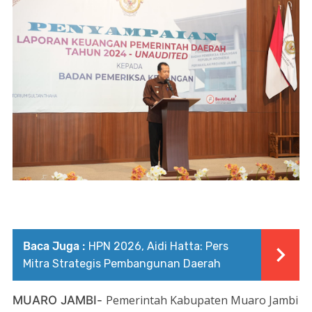
Baca Juga :
HPN 2026, Aidi Hatta: Pers
Mitra Strategis Pembangunan Daerah
Pemerintah Kabupaten Muaro Jambi
MUARO JAMBI-