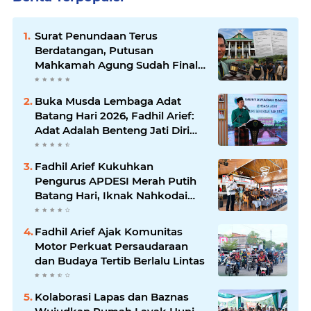
Surat Penundaan Terus
Berdatangan, Putusan
Mahkamah Agung Sudah Final,
Mengapa Eksekusi Belum
Dilaksanakan?
Buka Musda Lembaga Adat
Batang Hari 2026, Fadhil Arief:
Adat Adalah Benteng Jati Diri
Generasi Muda
Fadhil Arief Kukuhkan
Pengurus APDESI Merah Putih
Batang Hari, Iknak Nahkodai
Periode 2026–2031
Fadhil Arief Ajak Komunitas
Motor Perkuat Persaudaraan
dan Budaya Tertib Berlalu Lintas
Kolaborasi Lapas dan Baznas