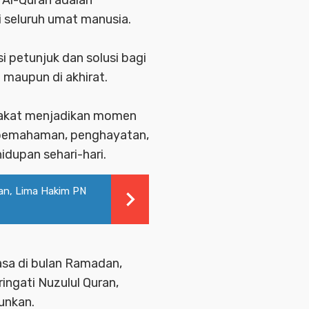
 seluruh umat manusia.
si petunjuk dan solusi bagi
a maupun di akhirat.
arakat menjadikan momen
 pemahaman, penghayatan,
dupan sehari-hari.
an, Lima Hakim PN
asa di bulan Ramadan,
ingati Nuzulul Quran,
runkan.