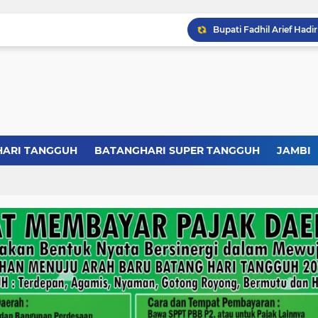
HARI TANGGUH
BATANGHARI SUPER TANGGUH
JAMBI