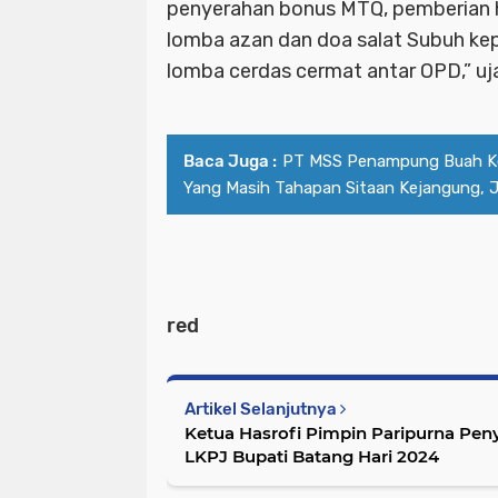
penyerahan bonus MTQ, pemberian 
lomba azan dan doa salat Subuh ke
lomba cerdas cermat antar OPD,” uja
Baca Juga :
PT MSS Penampung Buah K
Yang Masih Tahapan Sitaan Kejangung, Jua
red
Artikel Selanjutnya
Ketua Hasrofi Pimpin Paripurna Pe
LKPJ Bupati Batang Hari 2024