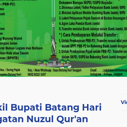
Vi
il Bupati Batang Hari
gatan Nuzul Qur'an