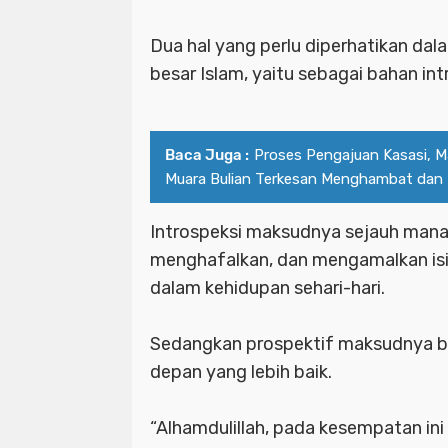
Dua hal yang perlu diperhatikan dal
besar Islam, yaitu sebagai bahan int
Baca Juga :
Proses Pengajuan Kasasi, M
Muara Bulian Terkesan Menghambat dan
Introspeksi maksudnya sejauh man
menghafalkan, dan mengamalkan is
dalam kehidupan sehari-hari.
Sedangkan prospektif maksudnya 
depan yang lebih baik.
“Alhamdulillah, pada kesempatan ini