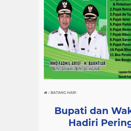
›
BATANG HARI
Bupati dan Wak
Hadiri Perin