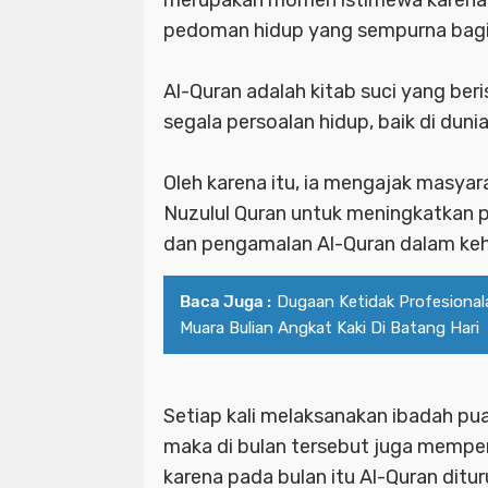
pedoman hidup yang sempurna bagi
Al-Quran adalah kitab suci yang beri
segala persoalan hidup, baik di duni
Oleh karena itu, ia mengajak masy
Nuzulul Quran untuk meningkatkan
dan pengamalan Al-Quran dalam kehi
Baca Juga :
Dugaan Ketidak Profesional
Muara Bulian Angkat Kaki Di Batang Hari
Setiap kali melaksanakan ibadah pu
maka di bulan tersebut juga memper
karena pada bulan itu Al-Quran ditu