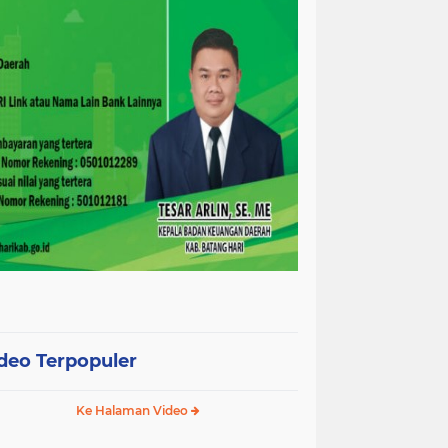
deo Terpopuler
Ke Halaman Video