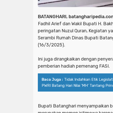
BATANGHARI, batangharipedia.co
Fadhil Arief dan Wakil Bupati H. Bakh
peringatan Nuzul Quran, Kegiatan y
Serambi Rumah Dinas Bupati Batan
(16/3/2025).
Ini juga dirangkaikan dengan peny
pemberian hadiah pemenang FASI.
Baca Juga :
Tidak Indahkan Etik Legislat
PWRI Batang Hari Nilai 'MH' Tantang Pri
Bupati Batanghari menyampaikan b
merupakan momen istimewa karena 