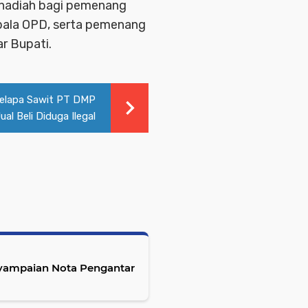
hadiah bagi pemenang
pala OPD, serta pemenang
r Bupati.
elapa Sawit PT DMP
l Beli Diduga Ilegal
nyampaian Nota Pengantar