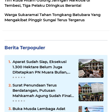
Tim Kuda Hitam Gulung Jaringan Narkoba di
Tembesi, Tiga Pelaku Diringkus Berantai
Warga Sukaramai Tahan Tongkang Batubara Yang
Mengakibat Pinggir Sungai Terus Tergerus
Berita Terpopuler
Aparat Sudah Siap, Eksekusi
1.300 Hektare Belum Juga
Ditetapkan PN Muara Bulian,
Ada Apa?
Surat Penundaan Terus
Berdatangan, Putusan
Mahkamah Agung Sudah Final,
Mengapa Eksekusi Belum
Dilaksanakan?
Buka Musda Lembaga Adat