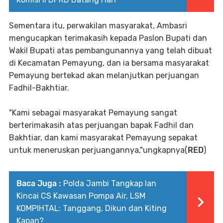
Sementara itu, perwakilan masyarakat, Ambasri
mengucapkan terimakasih kepada Paslon Bupati dan
Wakil Bupati atas pembangunannya yang telah dibuat
di Kecamatan Pemayung, dan ia bersama masyarakat
Pemayung bertekad akan melanjutkan perjuangan
Fadhil-Bakhtiar.
"Kami sebagai masyarakat Pemayung sangat
berterimakasih atas perjuangan bapak Fadhil dan
Bakhtiar, dan kami masyarakat Pemayung sepakat
untuk meneruskan perjuangannya,"ungkapnya(
RED
)
Baca Juga :
Polda Jambi Tangkap Ian
Kincai CS Kawasan Pompa Air, LSM
KOMPIHTAL: Tanggang, Dikun dan Kiting
Kapan?