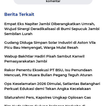
komentar
Berita Terkait
Empat Eks Napiter Jambi Diberangkatkan Umrah,
Wujud Sinergi Deradikalisasi di Bumi Sepucuk Jambi
Sembilan Lurah
Gudang Diduga Simpan Solar Industri di Aston Vila
Picu Bau Menyengat, Warga Mulai Resah
Wabup Bakhtiar Hadiri Pisah Sambut Kanwil
Pemasyarakatan Jambi
Rakor Penentu Eksekusi PT BSU, Isu Penundaan
Mencuat, PN Muara Bulian Pegang Teguh Aturan
Ops Keselamatan 2026 Dimulai, Satlantas Batanghari
Perkuat Edukasi demi Tekan Angka Kecelakaan
Silaturahmi Pers, Kapolres Ungkap Oplosan Gas