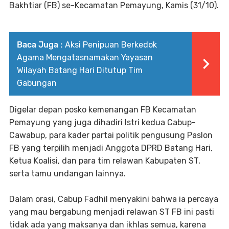
Bakhtiar (FB) se-Kecamatan Pemayung, Kamis (31/10).
Baca Juga :
Aksi Penipuan Berkedok
Agama Mengatasnamakan Yayasan
Wilayah Batang Hari Ditutup Tim
Gabungan
Digelar depan posko kemenangan FB Kecamatan
Pemayung yang juga dihadiri Istri kedua Cabup-
Cawabup, para kader partai politik pengusung Paslon
FB yang terpilih menjadi Anggota DPRD Batang Hari,
Ketua Koalisi, dan para tim relawan Kabupaten ST,
serta tamu undangan lainnya.
Dalam orasi, Cabup Fadhil menyakini bahwa ia percaya
yang mau bergabung menjadi relawan ST FB ini pasti
tidak ada yang maksanya dan ikhlas semua, karena