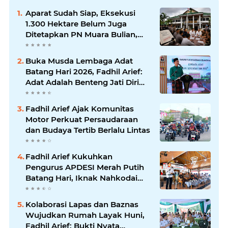
Aparat Sudah Siap, Eksekusi
1.300 Hektare Belum Juga
Ditetapkan PN Muara Bulian,
Ada Apa?
Buka Musda Lembaga Adat
Batang Hari 2026, Fadhil Arief:
Adat Adalah Benteng Jati Diri
Generasi Muda
Fadhil Arief Ajak Komunitas
Motor Perkuat Persaudaraan
dan Budaya Tertib Berlalu Lintas
Fadhil Arief Kukuhkan
Pengurus APDESI Merah Putih
Batang Hari, Iknak Nahkodai
Periode 2026–2031
Kolaborasi Lapas dan Baznas
Wujudkan Rumah Layak Huni,
Fadhil Arief: Bukti Nyata