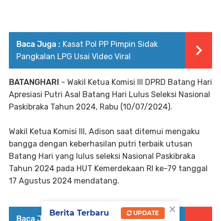
Baca Juga :
Kasat Pol PP Pimpin Sidak
Pangkalan LPG Usai Video Viral
BATANGHARI
- Wakil Ketua Komisi III DPRD Batang Hari
Apresiasi Putri Asal Batang Hari Lulus Seleksi Nasional
Paskibraka Tahun 2024, Rabu (10/07/2024).
Wakil Ketua Komisi III, Adison saat ditemui mengaku
bangga dengan keberhasilan putri terbaik utusan
Batang Hari yang lulus seleksi Nasional Paskibraka
Tahun 2024 pada HUT Kemerdekaan RI ke-79 tanggal
17 Agustus 2024 mendatang.
×
Berita Terbaru
UPDATE
Baca Juga :
Dorong Ketahanan Pangan,