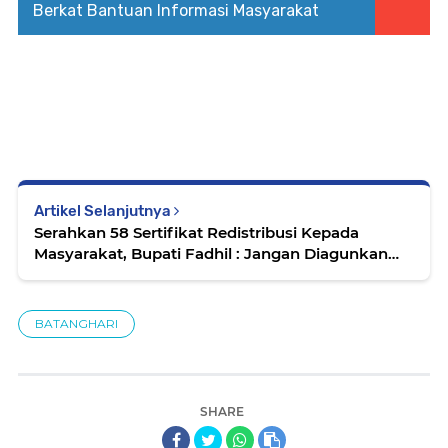
Berkat Bantuan Informasi Masyarakat
Artikel Selanjutnya
Serahkan 58 Sertifikat Redistribusi Kepada
Masyarakat, Bupati Fadhil : Jangan Diagunkan
Untuk Yang Berbau Konsumtif
BATANGHARI
SHARE