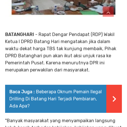
BATANGHARI
- Rapat Dengar Pendapat (RDP) Wakil
Ketua I DPRD Batang Hari mengatakan jika dalam
waktu dekat harga TBS tak kunjung membaik, Pihak
DPRD Batanghari pun akan ikut aksi unjuk rasa ke
Pemerintah Pusat. Karena menurutnya DPR ini
merupakan perwakilan dari masyarakat.
Baca Juga :
Beberapa Oknum Pemain Ilegal
Drilling Di Batang Hari Terjadi Pembiaran,
Ada Apa?
"Banyak masyarakat yang menyampaikan langsung