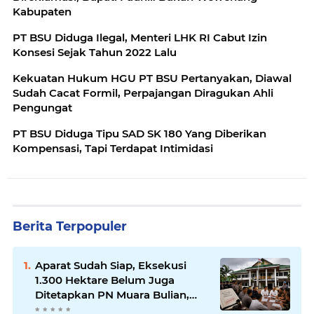
Kabupaten
PT BSU Diduga Ilegal, Menteri LHK RI Cabut Izin
Konsesi Sejak Tahun 2022 Lalu
Kekuatan Hukum HGU PT BSU Pertanyakan, Diawal
Sudah Cacat Formil, Perpajangan Diragukan Ahli
Pengungat
PT BSU Diduga Tipu SAD SK 180 Yang Diberikan
Kompensasi, Tapi Terdapat Intimidasi
Berita Terpopuler
Aparat Sudah Siap, Eksekusi
1.300 Hektare Belum Juga
Ditetapkan PN Muara Bulian,
Ada Apa?