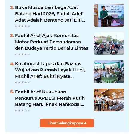
Buka Musda Lembaga Adat
Batang Hari 2026, Fadhil Arief:
Adat Adalah Benteng Jati Diri
Generasi Muda
Fadhil Arief Ajak Komunitas
Motor Perkuat Persaudaraan
dan Budaya Tertib Berlalu Lintas
Kolaborasi Lapas dan Baznas
Wujudkan Rumah Layak Huni,
Fadhil Arief: Bukti Nyata
Kepedulian Untuk Rakyat
Fadhil Arief Kukuhkan
Pengurus APDESI Merah Putih
Batang Hari, Iknak Nahkodai
Periode 2026–2031
Lihat Selengkapnya