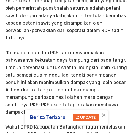
keluh kesah terhadap kebijakan-kebijakan yang dibuat
oleh pemerintah pusat salah satunya adalah petani
sawit, dengan adanya kebijakan ini tentulah berimbas
kepada petani sawit yang disampaikan oleh
perwakilan-perwakilan dari koperasi dalam RDP tadi,"
tuturnya.
"Kemudian dari dua PKS tadi menyampaikan
bahwasanya kekuatan daya tampung dari pada tangki
timbun bervariasi, untuk saat ini mungkin lebih kurang
satu sampai dua minggu lagi tangki penyimpanan
penuh ini akan menimbulkan dampak yang lebih besar.
Artinya ketika tangki timbun tidak mampu
menampung daripada hasil olahan maka dengan
sendirinya PKS-PKS akan tutup ini akan membawa
×
dampak besar bagi petani sawit," imbuhnya.
Berita Terbaru
UPDATE
Waka I DPRD Kabupaten Batanghari juga menjelaskan