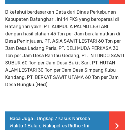
Diketahui berdasarkan Data dari Dinas Perkebunan
Kabupaten Batanghari, ini 14 PKS yang beroperasi di
Batanghari yakni PT. ADIMULIA PALMO LESTARI
dengan hasil olahan 45 Ton per Jam beralamatkan di
Desa Peninjauan, PT. ASIA SAWIT LESTARI 60 Ton per
Jam Desa Ladang Peris, PT. DELI MUDA PERKASA 30
Ton per Jam Desa Rantau Gedang, PT. INTI INDO SAWIT
SUBUR 60 Ton per Jam Desa Bukit Sari, PT. HUTAN
ALAM LESTARI 30 Ton per Jam Desa Simpang Kubu
Kandang, PT. BERKAT SAWIT UTAMA 60 Ton per Jam
Desa Bungku.(
Red
)
Baca Juga :
Ungkap 7 Kasus Narkoba
Waktu 1 Bulan, Wakapolres Ridho : Ini