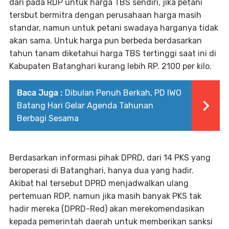
dari pada RDP untuk harga TBS sendiri, jika petani
tersbut bermitra dengan perusahaan harga masih
standar, namun untuk petani swadaya harganya tidak
akan sama. Untuk harga pun berbeda berdasarkan
tahun tanam diketahui harga TBS tertinggi saat ini di
Kabupaten Batanghari kurang lebih RP. 2100 per kilo.
Baca Juga :
Dibulan Penuh Berkah, PD IWO
Batang Hari Gelar Agenda Tahunan
Berbagi Sesama
Berdasarkan informasi pihak DPRD, dari 14 PKS yang
beroperasi di Batanghari, hanya dua yang hadir.
Akibat hal tersebut DPRD menjadwalkan ulang
pertemuan RDP, namun jika masih banyak PKS tak
hadir mereka (DPRD-Red) akan merekomendasikan
kepada pemerintah daerah untuk memberikan sanksi