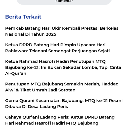
komentar
Berita Terkait
Pemkab Batang Hari Ukir Kembali Prestasi Berkelas
Nasional Di Tahun 2025
Ketua DPRD Batang Hari Pimpin Upacara Hari
Pahlawan: Teladani Semangat Perjuangan Sejati
Ketua Rahmad Hasrofi Hadiri Penutupan MTQ
Bajubang ke-21: Ini Bukan Sekadar Lomba, Tapi Cinta
Al-Qur’an
Penutupan MTQ Bajubang Semakin Meriah, Haddad
Alwi & Tiket Umrah Jadi Sorotan
Gema Qurani Kecamatan Bajubang: MTQ ke-21 Resmi
Dibuka Di Desa Ladang Peris
Cahaya Qur’ani Ladang Peris: Ketua DPRD Batang
Hari Rahmad Hasrofi Hadiri MTQ Bajubang