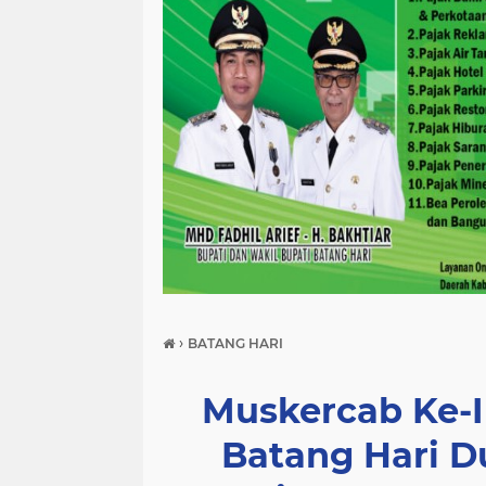
›
BATANG HARI
Muskercab Ke-I
Batang Hari 