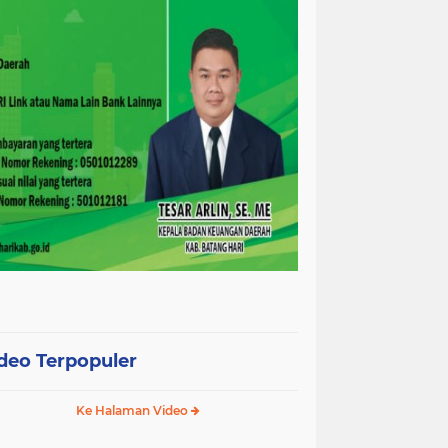
deo Terpopuler
Ke Halaman Video