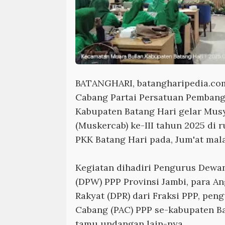
BATANGHARI, batangharipedia.co
Cabang Partai Persatuan Pemban
Kabupaten Batang Hari gelar Mus
(Muskercab) ke-III tahun 2025 di 
PKK Batang Hari pada, Jum'at mal
Kegiatan dihadiri Pengurus Dewa
(DPW) PPP Provinsi Jambi, para A
Rakyat (DPR) dari Fraksi PPP, pe
Cabang (PAC) PPP se-kabupaten Ba
tamu undangan lain-nya.