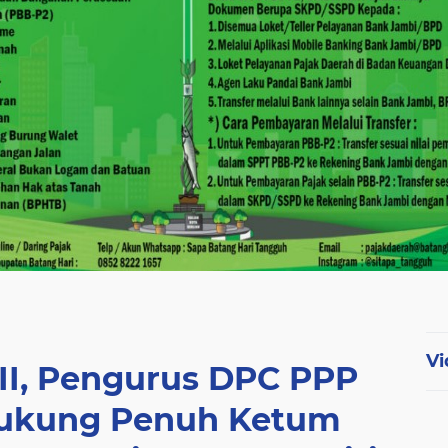
Vi
II, Pengurus DPC PPP
Dukung Penuh Ketum