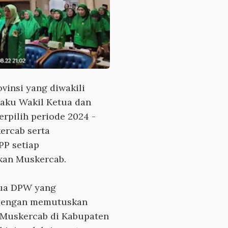
vinsi yang diwakili
aku Wakil Ketua dan
erpilih periode 2024 -
ercab serta
P setiap
kan Muskercab.
tua DPW yang
dengan memutuskan
 Muskercab di Kabupaten