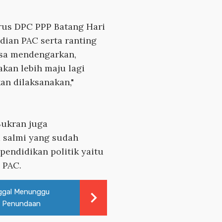
rus DPC PPP Batang Hari
dian PAC serta ranting
isa mendengarkan,
an lebih maju lagi
an dilaksanakan,"
Sukran juga
salmi yang sudah
pendidikan politik yaitu
 PAC.
ggal Menunggu
da Penundaan