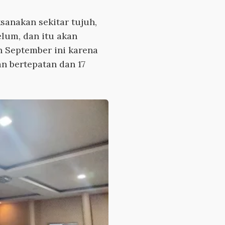
ksanakan sekitar tujuh,
elum, dan itu akan
n September ini karena
n bertepatan dan 17