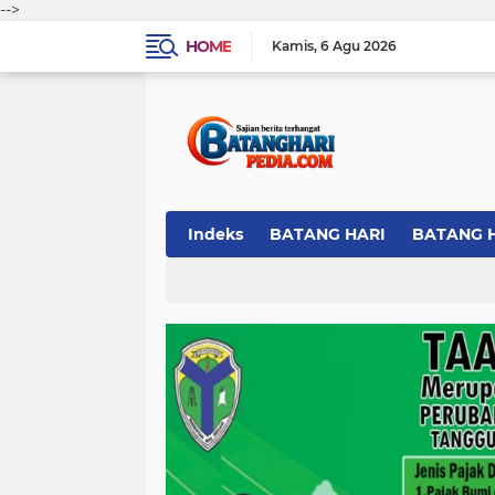
-->
HOME
Kamis
6 Agu 2026
Indeks
BATANG HARI
BATANG 