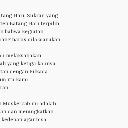
tang Hari, Sukran yang
en Batang Hari terpilih
n bahwa kegiatan
yang harus dilaksanakan.
ali melaksanakan
ah yang ketiga kalinya
tan dengan Pilkada
um itu kami
kran
n Muskercab ini adalah
kan dan meningkatkan
 kedepan agar bisa