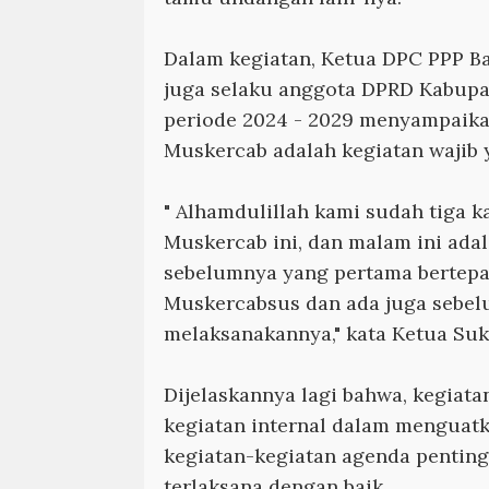
Dalam kegiatan, Ketua DPC PPP Ba
juga selaku anggota DPRD Kabupat
periode 2024 - 2029 menyampaika
Muskercab adalah kegiatan wajib 
" Alhamdulillah kami sudah tiga k
Muskercab ini, dan malam ini adal
sebelumnya yang pertama bertepa
Muskercabsus dan ada juga sebel
melaksanakannya," kata Ketua Su
Dijelaskannya lagi bahwa, kegiata
kegiatan internal dalam menguat
kegiatan-kegiatan agenda penting
terlaksana dengan baik.