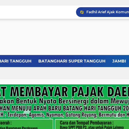
HARI TANGGUH
BATANGHARI SUPER TANGGUH
JAMBI