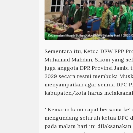
Sementara itu, Ketua DPW PPP Pro
Muhamad Mahdan, S.kom yang sel
juga anggota DPR Provinsi Jambi t
2029 secara resmi membuka Musk
menyampaikan agar semua DPC PP
kabupaten/kota harus melaksana
" Kemarin kami rapat bersama ke
mengundang seluruh ketua DPC 
pada malam hari ini dilaksanakan