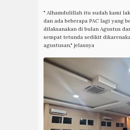
" Alhamdulillah itu sudah kami la
dan ada beberapa PAC lagi yang b
dilaksanakan di bulan Agustus da
sempat tetunda sedikit dikarenaka
agustusan," jelasnya