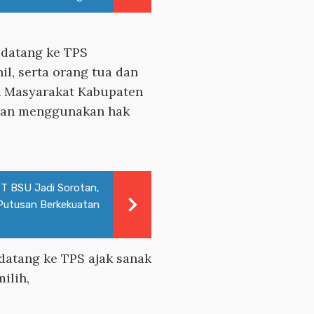
 datang ke TPS
il, serta orang tua dan
h Masyarakat Kabupaten
 dan menggunakan hak
PT BSU Jadi Sorotan,
Putusan Berkekuatan
datang ke TPS ajak sanak
ilih,