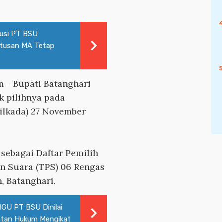
usi PT BSU
utusan MA Tetap
m
- Bupati Batanghari
k pilihnya pada
ilkada) 27 November
 sebagai Daftar Pemilih
n Suara (TPS) 06 Rengas
, Batanghari.
HGU PT BSU Dinilai
atan Hukum Mengikat