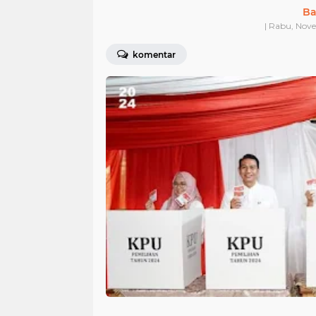
Ba
| Rabu, Nov
komentar