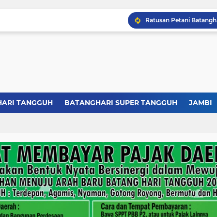
HARI TANGGUH
BATANGHARI SUPER TANGGUH
JAMBI