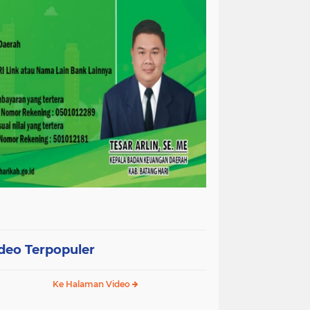
deo Terpopuler
Ke Halaman Video