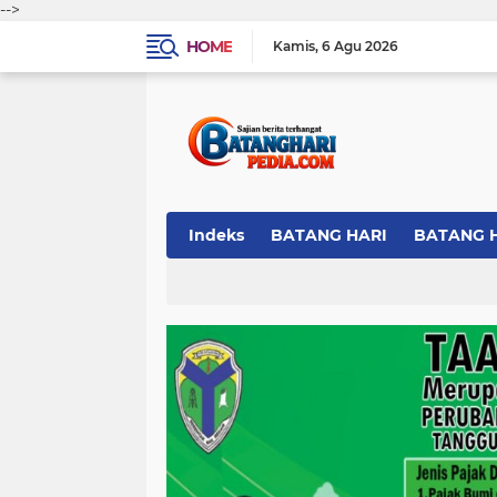
-->
HOME
Kamis
6 Agu 2026
Indeks
BATANG HARI
BATANG 