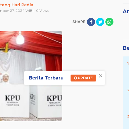
tang Hari Pedia
ember 27, 2024 WIB |
0
Views
Ar
SHARE
Be
×
Berita Terbaru
UPDATE