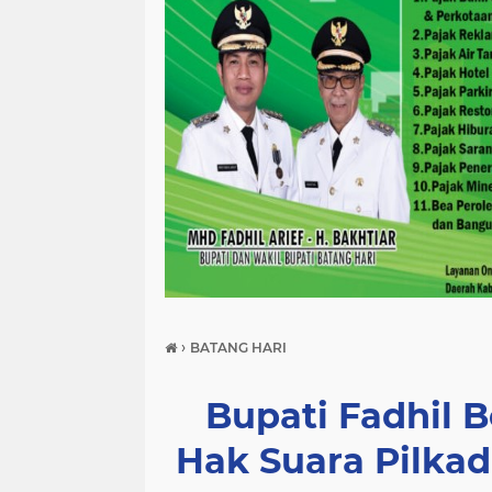
›
BATANG HARI
Bupati Fadhil 
Hak Suara Pilka