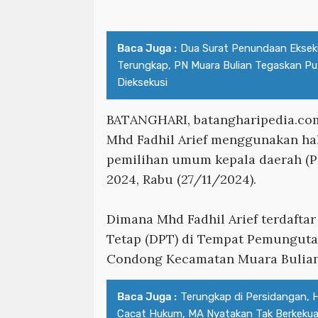
Baca Juga :
Dua Surat Penundaan Eksek
Terungkap, PN Muara Bulian Tegaskan P
Dieksekusi
BATANGHARI, batangharipedia.co
Mhd Fadhil Arief menggunakan ha
pemilihan umum kepala daerah (P
2024, Rabu (27/11/2024).
Dimana Mhd Fadhil Arief terdaftar
Tetap (DPT) di Tempat Pemunguta
Condong Kecamatan Muara Bulian
Baca Juga :
Terungkap di Persidangan, 
Cacat Hukum, MA Nyatakan Tak Berkeku