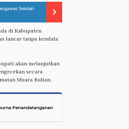
Pengawas Sekolah
ada di Kabupaten
an lancar tanpa kendala
Bupati akan melanjutkan
engecekan secara
amatan Muara Bulian.
ripurna Penandatanganan