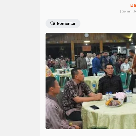
Ba
| Senin, 
komentar