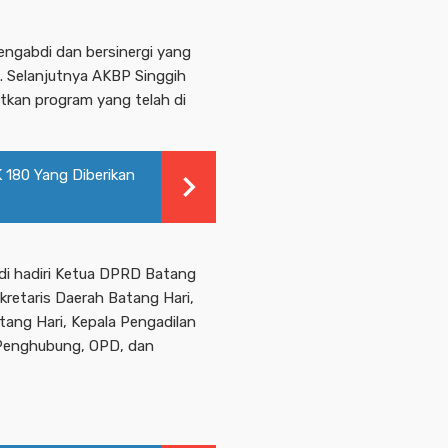
engabdi dan bersinergi yang
. Selanjutnya AKBP Singgih
kan program yang telah di
 180 Yang Diberikan
 di hadiri Ketua DPRD Batang
ekretaris Daerah Batang Hari,
ang Hari, Kepala Pengadilan
 Penghubung, OPD, dan