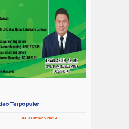
deo Terpopuler
Ke Halaman Video