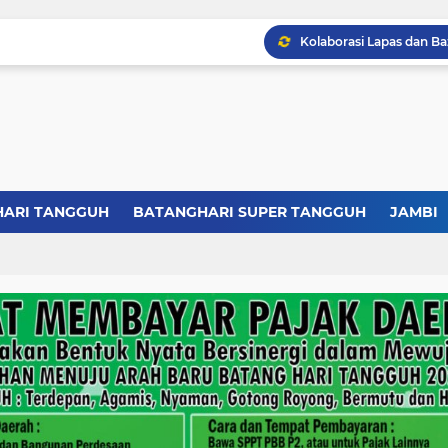
HARI TANGGUH
BATANGHARI SUPER TANGGUH
JAMBI