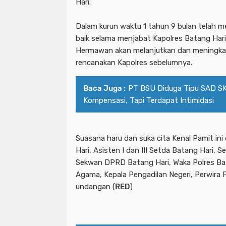
Hari.
Dalam kurun waktu 1 tahun 9 bulan telah m
baik selama menjabat Kapolres Batang Hari
Hermawan akan melanjutkan dan meningkat
rencanakan Kapolres sebelumnya.
Baca Juga :
PT BSU Diduga Tipu SAD SK
Kompensasi, Tapi Terdapat Intimidasi
Suasana haru dan suka cita Kenal Pamit ini
Hari, Asisten I dan III Setda Batang Hari, S
Sekwan DPRD Batang Hari, Waka Polres Bat
Agama, Kepala Pengadilan Negeri, Perwira
undangan (
RED
)