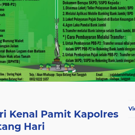
Vi
i Kenal Pamit Kapolres
tang Hari