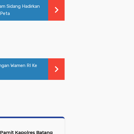
lam Sidang Hadirkan
 Peta
ungan Wamen RI Ke
l Pamit Kapolres Batang