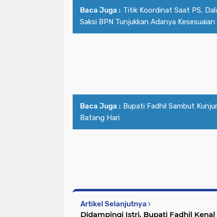
Baca Juga :
Titik Koordinat Saat PS, Da
Saksi BPN Tunjukkan Adanya Kesesuaian
Baca Juga :
Bupati Fadhil Sambut Kunj
Batang Hari
Artikel Selanjutnya
Didampingi Istri, Bupati Fadhil Kena