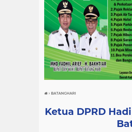
›
BATANGHARI
Ketua DPRD Hadir
Ba