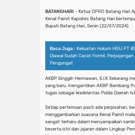
BATANGHARI
- Ketua DPRD Batang Hari An
Kenal Pamit Kapolres Batang Hari bertemp
Bupati Batang Hari, Senin (22/07/2024).
Baca Juga :
Kekuatan Hukum HGU PT BS
Diawal Sudah Cacat Formil, Perpajangan 
Pengungat
AKBP Singgih Hermawan, S.I.K Sekarang me
yang baru, mengantikan AKBP Bambang Pur
tugas sebagai Wadirlantas Polda Daerah Is
Setiap pertemuan pasti ada perpisahan, be
menggambarkan suasana Kenal Pamit malam 
sangat terharu dalam menyampaikan samb
beserta istri dan jajaran dalam Lingkup P