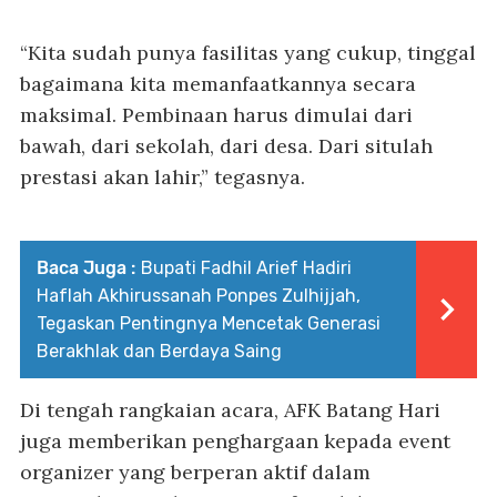
“Kita sudah punya fasilitas yang cukup, tinggal
bagaimana kita memanfaatkannya secara
maksimal. Pembinaan harus dimulai dari
bawah, dari sekolah, dari desa. Dari situlah
prestasi akan lahir,” tegasnya.
Baca Juga :
Bupati Fadhil Arief Hadiri
Haflah Akhirussanah Ponpes Zulhijjah,
Tegaskan Pentingnya Mencetak Generasi
Berakhlak dan Berdaya Saing
Di tengah rangkaian acara, AFK Batang Hari
juga memberikan penghargaan kepada event
organizer yang berperan aktif dalam