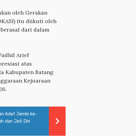
akan oleh Gerakan
ASI) itu diikuti oleh
g berasal dari dalam
adhil Arief
resiasi atas
da Kabupaten Batang
nggaraan Kejuaraan
26.
ri Adat Jambi ke-
 dan Jati Diri