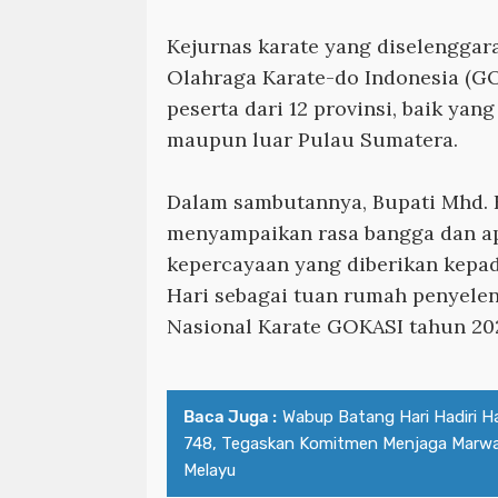
Kejurnas karate yang diselenggar
Olahraga Karate-do Indonesia (GOK
peserta dari 12 provinsi, baik yan
maupun luar Pulau Sumatera.
Dalam sambutannya, Bupati Mhd. F
menyampaikan rasa bangga dan ap
kepercayaan yang diberikan kepa
Hari sebagai tuan rumah penyele
Nasional Karate GOKASI tahun 20
Baca Juga :
Wabup Batang Hari Hadiri Ha
748, Tegaskan Komitmen Menjaga Marwah
Melayu