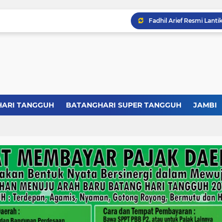
HARI TANGGUH
BATANGHARI SUPER TANGGUH
JAMBI