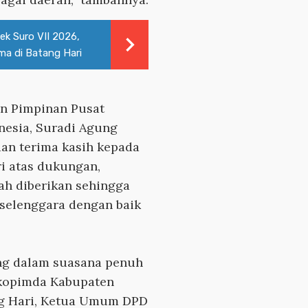
ek Suro VII 2026,
a di Batang Hari
n Pimpinan Pusat
nesia, Suradi Agung
an terima kasih kepada
i atas dukungan,
elah diberikan sehingga
rselenggara dengan baik
ng dalam suasana penuh
rkopimda Kabupaten
ang Hari, Ketua Umum DPD