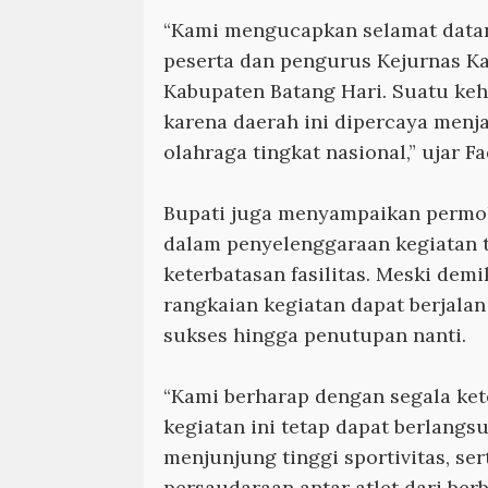
“Kami mengucapkan selamat data
peserta dan pengurus Kejurnas K
Kabupaten Batang Hari. Suatu ke
karena daerah ini dipercaya menj
olahraga tingkat nasional,” ujar Fad
Bupati juga menyampaikan permo
dalam penyelenggaraan kegiatan t
keterbatasan fasilitas. Meski demi
rangkaian kegiatan dapat berjalan 
sukses hingga penutupan nanti.
“Kami berharap dengan segala ket
kegiatan ini tetap dapat berlangs
menjunjung tinggi sportivitas, se
persaudaraan antar atlet dari ber