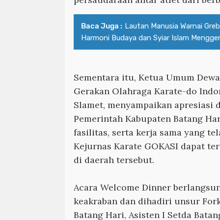
Baca Juga :
Lautan Manusia Warnai Greb
Harmoni Budaya dan Syiar Islam Menggem
Sementara itu, Ketua Umum Dewa
Gerakan Olahraga Karate-do Indo
Slamet, menyampaikan apresiasi d
Pemerintah Kabupaten Batang Har
fasilitas, serta kerja sama yang t
Kejurnas Karate GOKASI dapat te
di daerah tersebut.
Acara Welcome Dinner berlangsu
keakraban dan dihadiri unsur Fo
Batang Hari, Asisten I Setda Bat