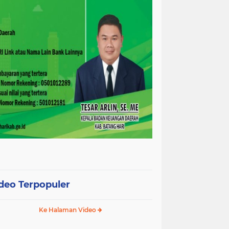
deo Terpopuler
Ke Halaman Video