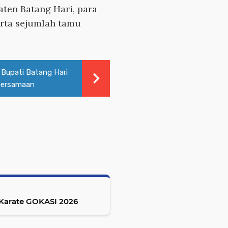
ten Batang Hari, para
rta sejumlah tamu
 Bupati Batang Hari
bersamaan
 Karate GOKASI 2026