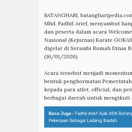
BATANGHARI, batangharipedia.co
Mhd. Fadhil Arief, menyambut han
dan peserta dalam acara Welcome
Nasional (Kejurnas) Karate GOKA
digelar di Serambi Rumah Dinas B
(16/01/2026).
Acara tersebut menjadi momentu
bentuk penghormatan Pemerintah
kepada para atlet, official, dan p
berbagai daerah untuk mengikuti a
Baca Juga :
Fadhil Arief Ajak ASN Batan
Pekerjaan Sebagai Ladang Ibadah