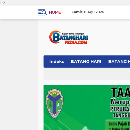
-->
HOME
Kamis
6 Agu 2026
Indeks
BATANG HARI
BATANG 