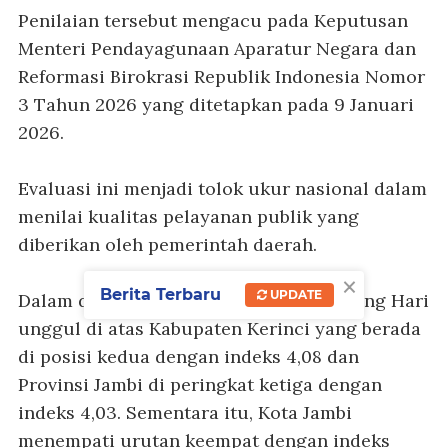
Penilaian tersebut mengacu pada Keputusan
Menteri Pendayagunaan Aparatur Negara dan
Reformasi Birokrasi Republik Indonesia Nomor
3 Tahun 2026 yang ditetapkan pada 9 Januari
2026.
Evaluasi ini menjadi tolok ukur nasional dalam
menilai kualitas pelayanan publik yang
diberikan oleh pemerintah daerah.
×
Berita Terbaru
UPDATE
Dalam daftar peringkat, Kabupaten Batang Hari
unggul di atas Kabupaten Kerinci yang berada
di posisi kedua dengan indeks 4,08 dan
Provinsi Jambi di peringkat ketiga dengan
indeks 4,03. Sementara itu, Kota Jambi
menempati urutan keempat dengan indeks