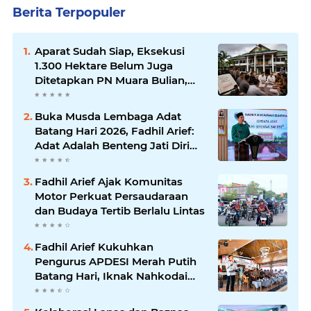
Berita Terpopuler
Aparat Sudah Siap, Eksekusi
1.300 Hektare Belum Juga
Ditetapkan PN Muara Bulian,
Ada Apa?
Buka Musda Lembaga Adat
Batang Hari 2026, Fadhil Arief:
Adat Adalah Benteng Jati Diri
Generasi Muda
Fadhil Arief Ajak Komunitas
Motor Perkuat Persaudaraan
dan Budaya Tertib Berlalu Lintas
Fadhil Arief Kukuhkan
Pengurus APDESI Merah Putih
Batang Hari, Iknak Nahkodai
Periode 2026–2031