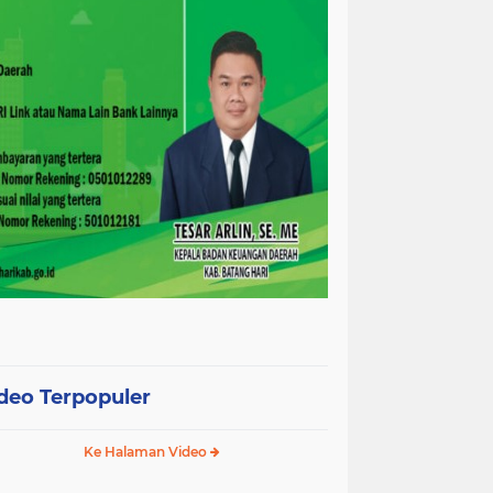
deo Terpopuler
Ke Halaman Video