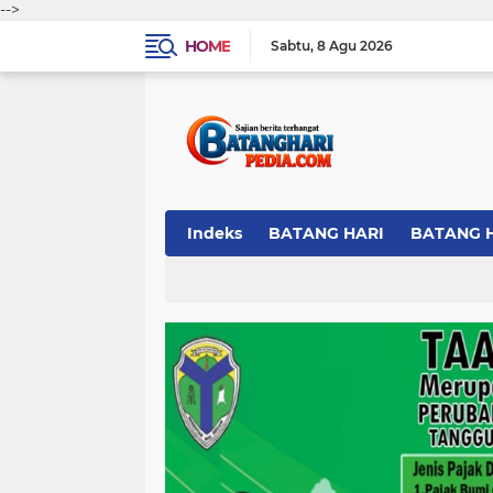
-->
HOME
Sabtu
8 Agu 2026
Indeks
BATANG HARI
BATANG 