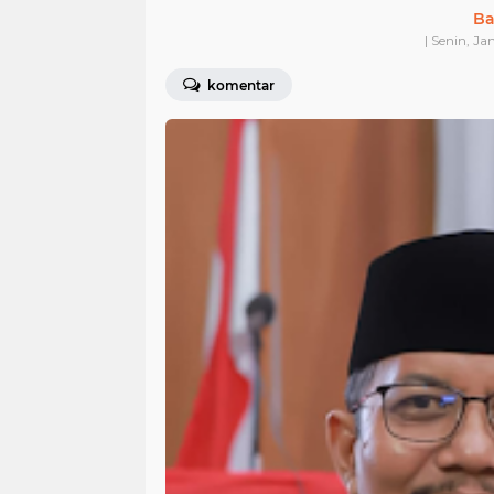
Ba
| Senin, Ja
komentar