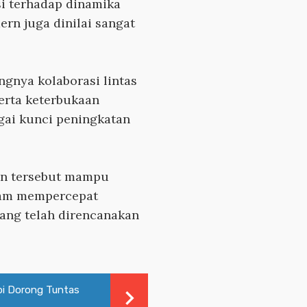
i terhadap dinamika
ern juga dinilai sangat
gnya kolaborasi lintas
serta keterbukaan
gai kunci peningkatan
kan tersebut mampu
lam mempercepat
ang telah direncanakan
i Dorong Tuntas