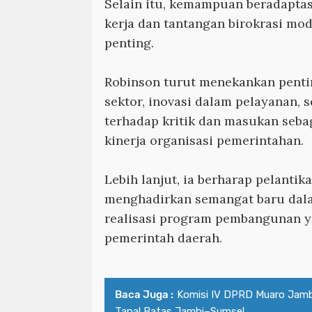
Selain itu, kemampuan beradaptas
kerja dan tantangan birokrasi mod
penting.
Robinson turut menekankan pentin
sektor, inovasi dalam pelayanan, 
terhadap kritik dan masukan seba
kinerja organisasi pemerintahan.
Lebih lanjut, ia berharap pelanti
menghadirkan semangat baru da
realisasi program pembangunan y
pemerintah daerah.
Baca Juga :
Komisi IV DPRD Muaro Jamb
Tapal Batas Jambi–Sumsel