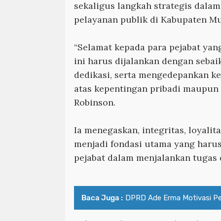
sekaligus langkah strategis dala
pelayanan publik di Kabupaten Mu
“Selamat kepada para pejabat yan
ini harus dijalankan dengan sebai
dedikasi, serta mengedepankan k
atas kepentingan pribadi maupun 
Robinson.
Ia menegaskan, integritas, loyalit
menjadi fondasi utama yang harus 
pejabat dalam menjalankan tugas
Baca Juga :
DPRD Ade Erma Motivasi Pela