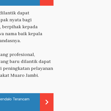
dilantik dapat
pak nyata bagi
 berpihak kepada
a nama baik kepala
tandasnya.
ang profesional,
yang baru dilantik dapat
gi peningkatan pelayanan
rakat Muaro Jambi.
endalo Terancam