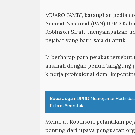
MUARO JAMBI, batangharipedia.c
Amanat Nasional (PAN) DPRD Kabu
Robinson Sirait, menyampaikan u
pejabat yang baru saja dilantik.
Ia berharap para pejabat terseb
amanah dengan penuh tanggung j
kinerja profesional demi kepenti
Baca Juga :
DPRD Muarojambi Hadir da
Pohon Serentak
Menurut Robinson, pelantikan pe
penting dari upaya penguatan or