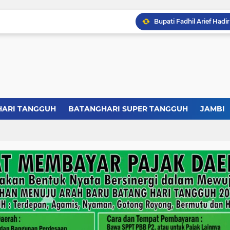
HARI TANGGUH
BATANGHARI SUPER TANGGUH
JAMBI