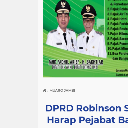
›
MUARO JAMBI
DPRD Robinson S
Harap Pejabat Ba