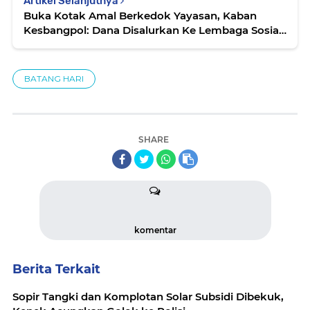
Artikel Selanjutnya
Buka Kotak Amal Berkedok Yayasan, Kaban
Kesbangpol: Dana Disalurkan Ke Lembaga Sosial
Resmi Batang Hari
BATANG HARI
SHARE
komentar
Berita Terkait
Sopir Tangki dan Komplotan Solar Subsidi Dibekuk,