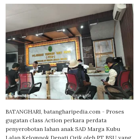
BATANGHARI, batangharipedia.com
- Proses
gugatan class Action perkara perdata
penyerobotan lahan anak SAD Marga Kubu
Lalan Kelompok Depati Orik oleh PT BSU yang