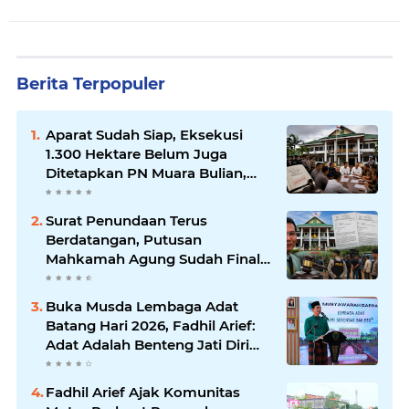
Berita Terpopuler
Aparat Sudah Siap, Eksekusi
1.300 Hektare Belum Juga
Ditetapkan PN Muara Bulian,
Ada Apa?
Surat Penundaan Terus
Berdatangan, Putusan
Mahkamah Agung Sudah Final,
Mengapa Eksekusi Belum
Dilaksanakan?
Buka Musda Lembaga Adat
Batang Hari 2026, Fadhil Arief:
Adat Adalah Benteng Jati Diri
Generasi Muda
Fadhil Arief Ajak Komunitas