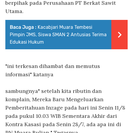
berpihak pada Perusahaan PT Berkat Sawit
Utama.
Baca Juga :
Kacabjari Muara Tembesi
Pimpin JMS, Siswa SMAN 2 Antusias Terima
Edukasi Hukum
"ini terkesan dihambat dan memutus
informasi" katanya
sambungnya" setelah kita ributin dan
komplain, Mereka Baru Mengeluarkan
Pemberitahuan Inzage pada hari ini Senin 11/8
pada pukul 10.03 WIB Sementara Akhir dari
Kontra Kasasi pada Senin 28/7, ada apa ini di
PN Muara Bulian " Tegasnya