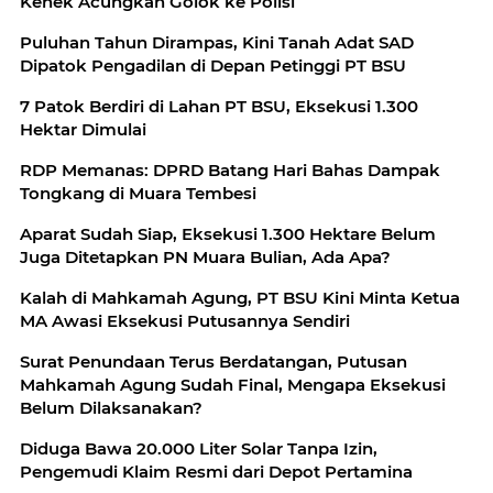
Kenek Acungkan Golok ke Polisi
Puluhan Tahun Dirampas, Kini Tanah Adat SAD
Dipatok Pengadilan di Depan Petinggi PT BSU
7 Patok Berdiri di Lahan PT BSU, Eksekusi 1.300
Hektar Dimulai
RDP Memanas: DPRD Batang Hari Bahas Dampak
Tongkang di Muara Tembesi
Aparat Sudah Siap, Eksekusi 1.300 Hektare Belum
Juga Ditetapkan PN Muara Bulian, Ada Apa?
Kalah di Mahkamah Agung, PT BSU Kini Minta Ketua
MA Awasi Eksekusi Putusannya Sendiri
Surat Penundaan Terus Berdatangan, Putusan
Mahkamah Agung Sudah Final, Mengapa Eksekusi
Belum Dilaksanakan?
Diduga Bawa 20.000 Liter Solar Tanpa Izin,
Pengemudi Klaim Resmi dari Depot Pertamina