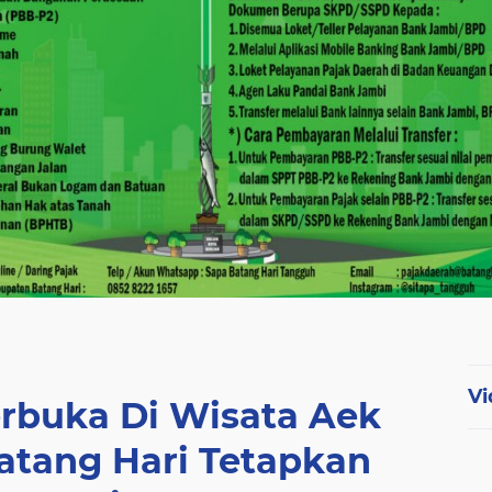
Vi
erbuka Di Wisata Aek
atang Hari Tetapkan