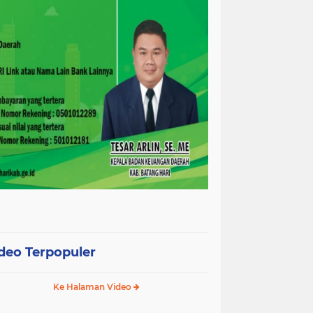
deo Terpopuler
Ke Halaman Video