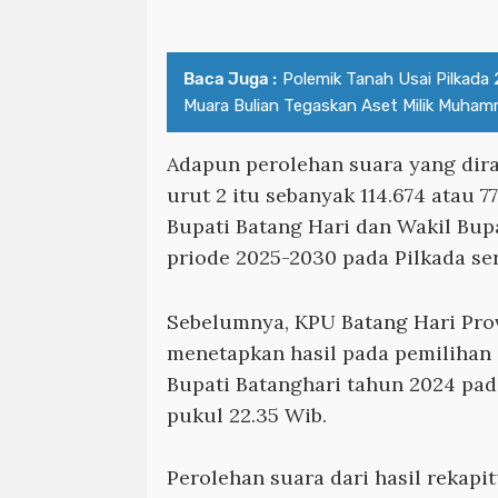
Baca Juga :
Polemik Tanah Usai Pilkada 
Muara Bulian Tegaskan Aset Milik Muhamm
Adapun perolehan suara yang dir
urut 2 itu sebanyak 114.674 atau 7
Bupati Batang Hari dan Wakil Bupa
priode 2025-2030 pada Pilkada se
Sebelumnya, KPU Batang Hari Prov
menetapkan hasil pada pemilihan 
Bupati Batanghari tahun 2024 pa
pukul 22.35 Wib.
Perolehan suara dari hasil rekapit