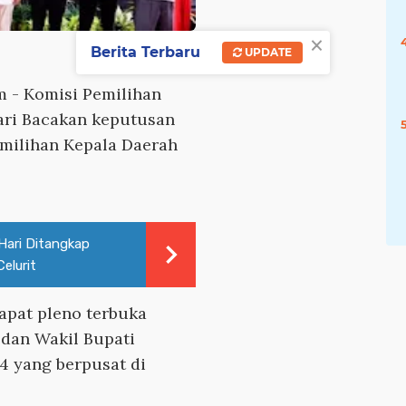
×
Berita Terbaru
UPDATE
m
- Komisi Pemilihan
ri Bacakan keputusan
emilihan Kepala Daerah
Hari Ditangkap
elurit
apat pleno terbuka
dan Wakil Bupati
24 yang berpusat di