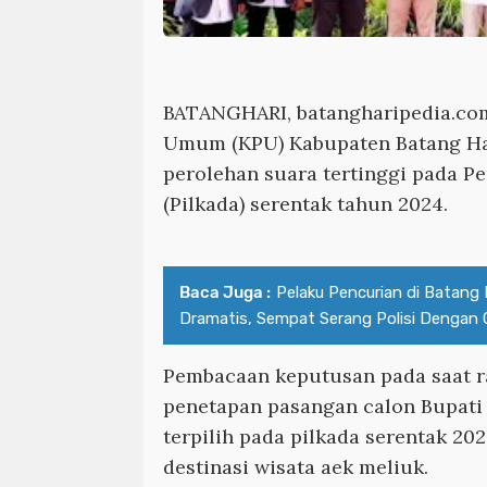
BATANGHARI, batangharipedia.co
Umum (KPU) Kabupaten Batang Ha
perolehan suara tertinggi pada P
(Pilkada) serentak tahun 2024.
Baca Juga :
Pelaku Pencurian di Batang 
Dramatis, Sempat Serang Polisi Dengan C
Pembacaan keputusan pada saat r
penetapan pasangan calon Bupati 
terpilih pada pilkada serentak 20
destinasi wisata aek meliuk.