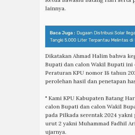
lainnya.
Baca Juga :
Dugaan Distribusi Solar Ileg
Tangki 5.000 Liter Terpantau Melintas di
Dikatakan Ahmad Halim bahwa keg
Bupati dan calon Wakil Bupati ini
Peraturan KPU nomor 18 tahun 202
perolehan hasil dan penetapan has
" Kami KPU Kabupaten Batang Ha
calon Bupati dan calon Wakil Bupa
pada Pilkada serentak 2024 yakni
urut 2 yakni Muhammad Fadhil Arie
ujarnya.