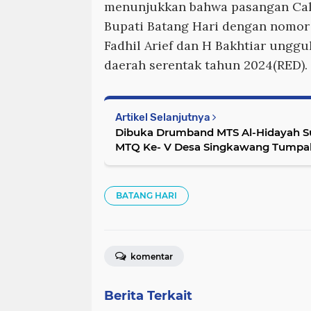
menunjukkan bahwa pasangan Cal
Bupati Batang Hari dengan nomo
Fadhil Arief dan H Bakhtiar unggu
daerah serentak tahun 2024(
RED
).
Artikel Selanjutnya
Dibuka Drumband MTS Al-Hidayah Su
MTQ Ke- V Desa Singkawang Tumpah
BATANG HARI
komentar
Berita Terkait