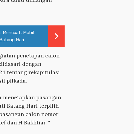
al Mencuat, Mobil
 Batang Hari
iatan penetapan calon
 didasari dengan
4 tentang rekapitulasi
il pilkada.
ri menetapkan pasangan
ti Batang Hari terpilih
 pasangan calon nomor
f dan H Bakhtiar, "