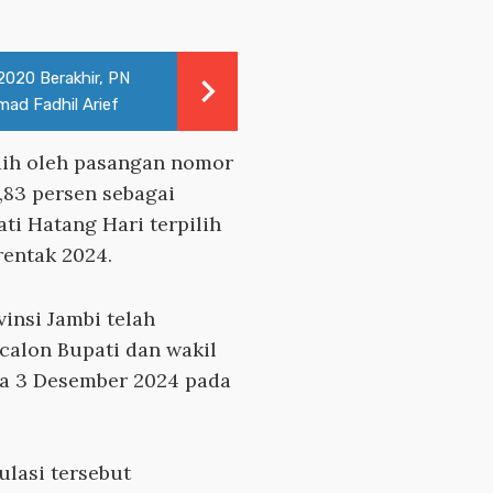
2020 Berakhir, PN
ad Fadhil Arief
aih oleh pasangan nomor
7,83 persen sebagai
ti Hatang Hari terpilih
rentak 2024.
insi Jambi telah
calon Bupati dan wakil
da 3 Desember 2024 pada
ulasi tersebut