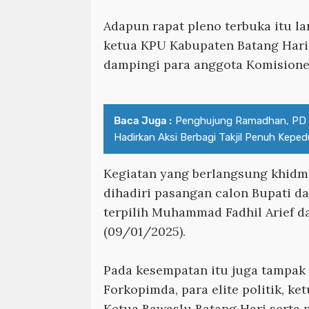
Adapun rapat pleno terbuka itu l
ketua KPU Kabupaten Batang Hari
dampingi para anggota Komisione
Baca Juga :
Penghujung Ramadhan, PD 
Hadirkan Aksi Berbagi Takjil Penuh Keped
Kegiatan yang berlangsung khidm
dihadiri pasangan calon Bupati da
terpilih Muhammad Fadhil Arief d
(09/01/2025).
Pada kesempatan itu juga tampak 
Forkopimda, para elite politik, ke
Ketua Bawaslu Batang Hari serta