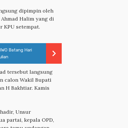
angsung dipimpin oleh
 Ahmad Halim yang di
r KPU setempat.
IWO Batang Hari
ulian
ad tersebut langsung
n calon Wakil Bupati
an H Bakhtiar. Kamis
hadir, Unsur
tua partai, kepala OPD,
 para tamu undangan