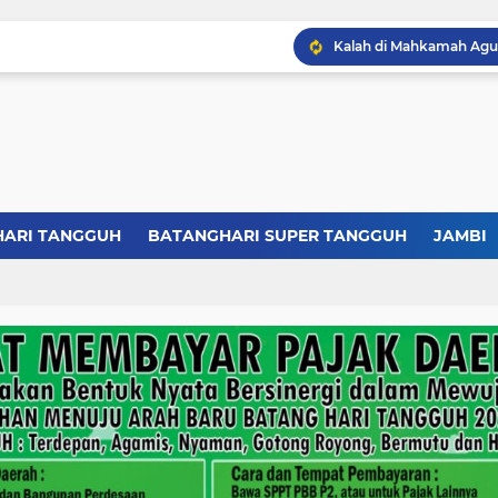
HARI TANGGUH
BATANGHARI SUPER TANGGUH
JAMBI