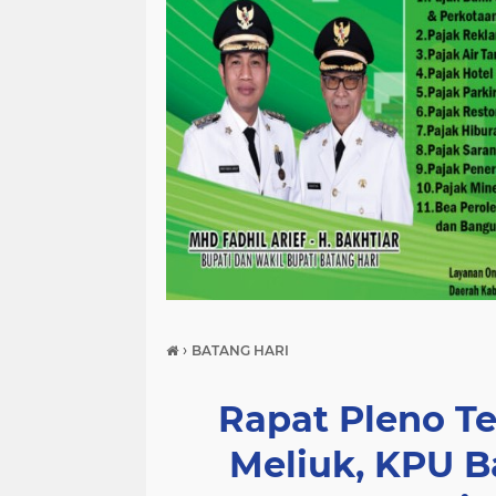
›
BATANG HARI
Rapat Pleno T
Meliuk, KPU B