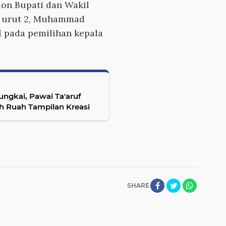
on Bupati dan Wakil
r urut 2, Muhammad
l pada pemilihan kepala
ngkai, Pawai Ta'aruf
 Ruah Tampilan Kreasi
SHARE