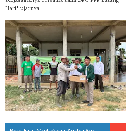
Hari," ujarnya
Baca Juga :
Wakili Bupati, Asisten Asri