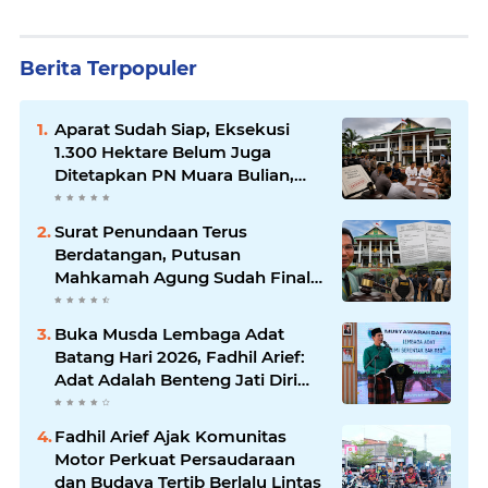
Berita Terpopuler
Aparat Sudah Siap, Eksekusi
1.300 Hektare Belum Juga
Ditetapkan PN Muara Bulian,
Ada Apa?
Surat Penundaan Terus
Berdatangan, Putusan
Mahkamah Agung Sudah Final,
Mengapa Eksekusi Belum
Dilaksanakan?
Buka Musda Lembaga Adat
Batang Hari 2026, Fadhil Arief:
Adat Adalah Benteng Jati Diri
Generasi Muda
Fadhil Arief Ajak Komunitas
Motor Perkuat Persaudaraan
dan Budaya Tertib Berlalu Lintas