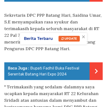
Sekretaris DPC PPP Batang Hari, Saidina Umar,
S.E menyampaikan rasa syukur dan
terimakasih kepada seluruh masyarakat di RT
×
22 Pal 7 Kelurahan Sridadi yang telah
Berita Terbaru
UPDATE
menerima dan menyambut hangat kedatang
Pengurus DPC PPP Batang Hari.
Baca Juga :
Bupati Fadhil Buka Festival
Serentak Batang Hari Expo 2024
" Terimakasih yang sedalam-dalamnya saya
ucapkan kepada masyarakat RT 22 Kelurahan
Sridadi atas antusias dalam menyambut dan
kerjasamanya bersama kami DPC PPP Batang