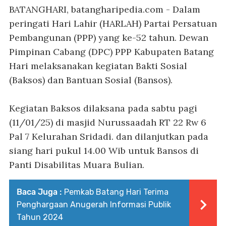
BATANGHARI, batangharipedia.com
- Dalam
peringati Hari Lahir (HARLAH) Partai Persatuan
Pembangunan (PPP) yang ke-52 tahun. Dewan
Pimpinan Cabang (DPC) PPP Kabupaten Batang
Hari melaksanakan kegiatan Bakti Sosial
(Baksos) dan Bantuan Sosial (Bansos).
Kegiatan Baksos dilaksana pada sabtu pagi
(11/01/25) di masjid Nurussaadah RT 22 Rw 6
Pal 7 Kelurahan Sridadi. dan dilanjutkan pada
siang hari pukul 14.00 Wib untuk Bansos di
Panti Disabilitas Muara Bulian.
Baca Juga :
Pemkab Batang Hari Terima
Penghargaan Anugerah Informasi Publik
Tahun 2024