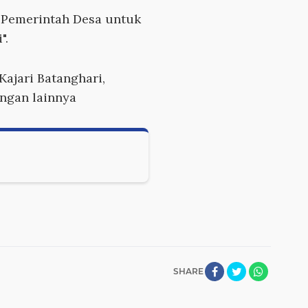
n Pemerintah Desa untuk
".
Kajari Batanghari,
ngan lainnya
SHARE