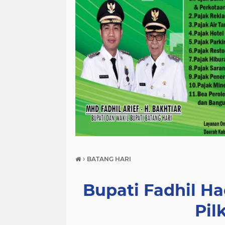
›
BATANG HARI
Bupati Fadhil Ha
Pil