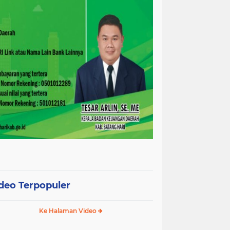
deo Terpopuler
Ke Halaman Video