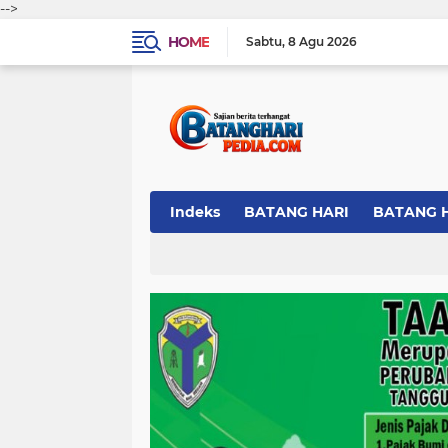
-->
HOME
Sabtu
8 Agu 2026
Indeks
BATANG HARI
BATANG 