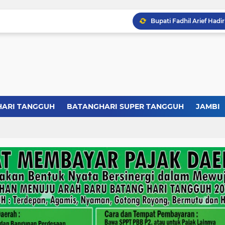
HARI TANGGUH
BATANGHARI SUPER TANGGUH
JAMBI