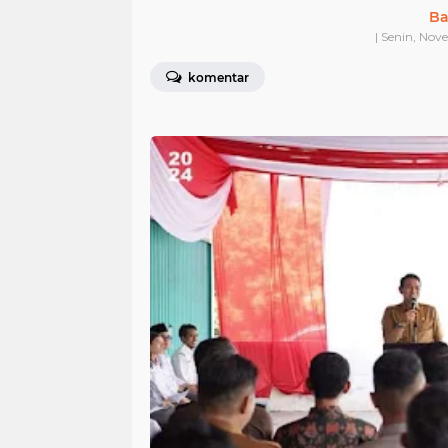
Ba
| Senin, Nov
komentar