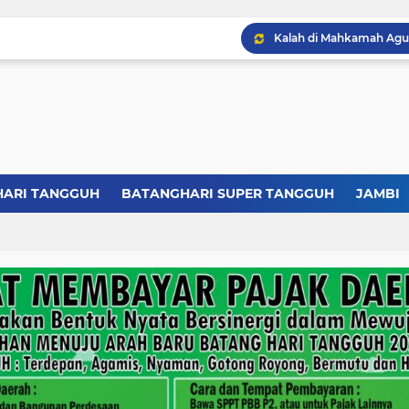
HARI TANGGUH
BATANGHARI SUPER TANGGUH
JAMBI