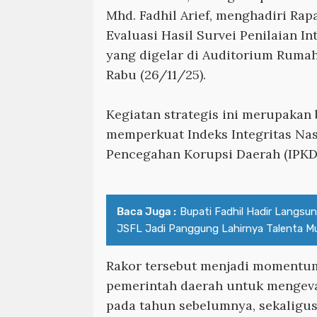
Mhd. Fadhil Arief, menghadiri Rap
Evaluasi Hasil Survei Penilaian In
yang digelar di Auditorium Ruma
Rabu (26/11/25).
Kegiatan strategis ini merupakan 
memperkuat Indeks Integritas Nasi
Pencegahan Korupsi Daerah (IPKD
Baca Juga :
Bupati Fadhil Hadir Langsun
JSFL Jadi Panggung Lahirnya Talenta M
Rakor tersebut menjadi momentum
pemerintah daerah untuk mengeval
pada tahun sebelumnya, sekalig