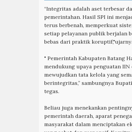
“Integritas adalah aset terbesar 
pemerintahan. Hasil SPI ini menja
terus berbenah, memperkuat sist
setiap pelayanan publik berjalan b
bebas dari praktik koruptif,"ujarn
" Pemerintah Kabupaten Batang H
mendukung upaya penguatan IIN 
mewujudkan tata kelola yang sema
berintegritas,” sambungnya Bupati
tegas.
Beliau juga menekankan pentingny
pemerintah daerah, aparat peneg
masyarakat dalam menciptakan e