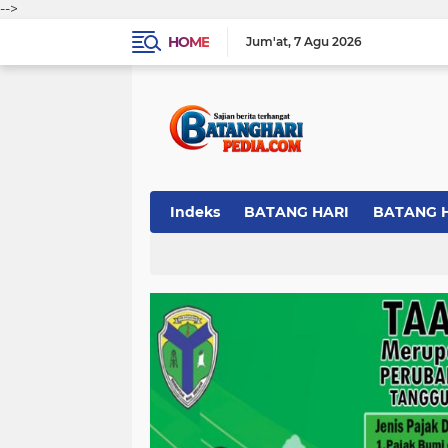
-->
HOME
Jum'at
7 Agu 2026
Indeks
BATANG HARI
BATANG 