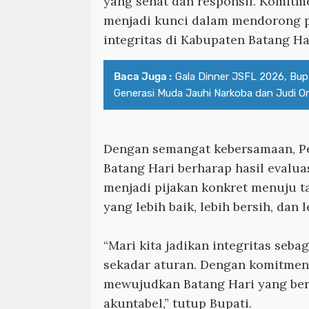
yang sehat dan responsif. Komitm
menjadi kunci dalam mendorong p
integritas di Kabupaten Batang Ha
Baca Juga :
Gala Dinner JSFL 2026, Bupa
Generasi Muda Jauhi Narkoba dan Judi On
Dengan semangat kebersamaan, P
Batang Hari berharap hasil evalua
menjadi pijakan konkret menuju t
yang lebih baik, lebih bersih, dan 
“Mari kita jadikan integritas seba
sekadar aturan. Dengan komitmen 
mewujudkan Batang Hari yang bers
akuntabel,” tutup Bupati.