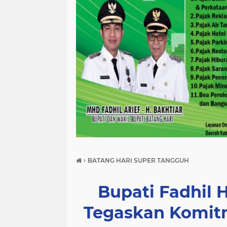
›
BATANG HARI SUPER TANGGUH
Bupati Fadhil H
Tegaskan Komitm