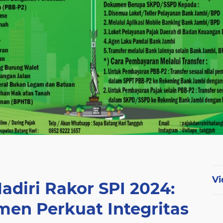
Vi
adiri Rakor SPI 2024:
en Perkuat Integritas