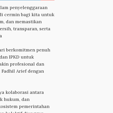
dalam penyelenggaraan
di cermin bagi kita untuk
em, dan memastikan
ersih, transparan, serta
ya
ari berkomitmen penuh
dan IPKD untuk
kin profesional dan
 Fadhil Arief dengan
a kolaborasi antara
ak hukum, dan
kosistem pemerintahan