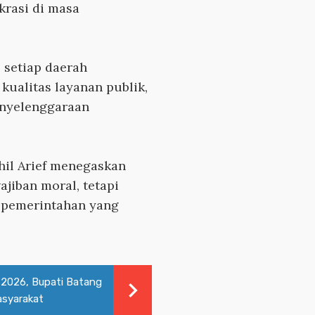
krasi di masa
 setiap daerah
ualitas layanan publik,
penyelenggaraan
hil Arief menegaskan
jiban moral, tetapi
 pemerintahan yang
 2026, Bupati Batang
asyarakat