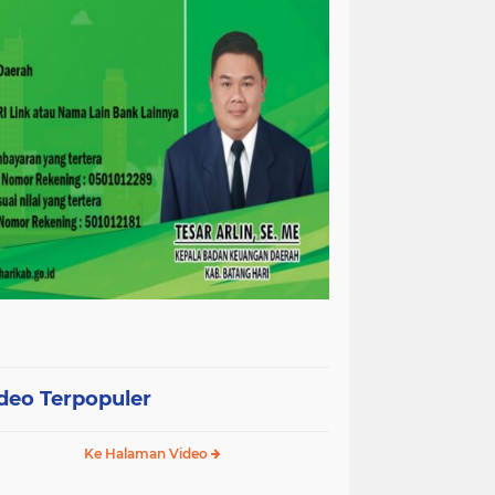
deo Terpopuler
Ke Halaman Video