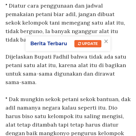
" Diatur cara penggunaan dan jadwal
pemakaian petani biar adil, jangan dibuat
sekok kelompok tani memegang satu alat itu,
tidak berguno, la banyak nganggur alat itu
×
tidak bagus jadinyo," ujar Bupati Fadhil
Berita Terbaru
UPDATE
Dijelaskan Bupati Fadhil bahwa tidak ada satu
petani satu alat itu, karena alat itu di bagikan
untuk sama-sama digunakan dan dirawat
sama-sama.
" Dak mungkin sekok petani sekok bantuan, dak
adil namanya negara kalau seperti itu. Dio
harus biso satu kelompok itu saling mengisi,
alat tetap ditambah tapi tetap harus diatur
dengan baik mangkonyo pengurus kelompok