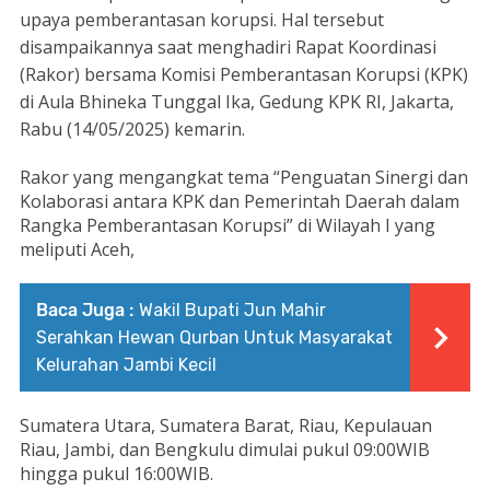
upaya pemberantasan korupsi. Hal tersebut
disampaikannya saat menghadiri Rapat Koordinasi
(Rakor) bersama Komisi Pemberantasan Korupsi (KPK)
di Aula Bhineka Tunggal Ika, Gedung KPK RI, Jakarta,
Rabu (14/05/2025) kemarin.
Rakor yang mengangkat tema “Penguatan Sinergi dan
Kolaborasi antara KPK dan Pemerintah Daerah dalam
Rangka Pemberantasan Korupsi” di Wilayah I yang
meliputi Aceh,
Baca Juga :
Wakil Bupati Jun Mahir
Serahkan Hewan Qurban Untuk Masyarakat
Kelurahan Jambi Kecil
Sumatera Utara, Sumatera Barat, Riau, Kepulauan
Riau, Jambi, dan Bengkulu dimulai pukul 09:00WIB
hingga pukul 16:00WIB.