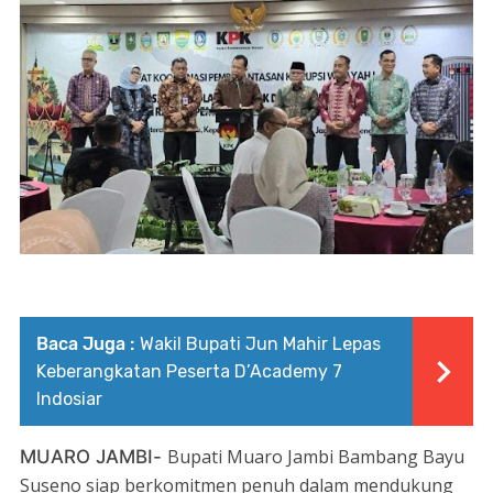
Baca Juga :
Wakil Bupati Jun Mahir Lepas
Keberangkatan Peserta D’Academy 7
Indosiar
Bupati Muaro Jambi Bambang Bayu
MUARO JAMBI-
Suseno siap berkomitmen penuh dalam mendukung