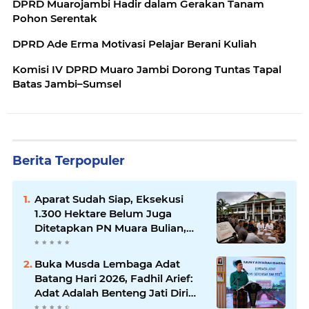
DPRD Muarojambi Hadir dalam Gerakan Tanam
Pohon Serentak
DPRD Ade Erma Motivasi Pelajar Berani Kuliah
Komisi IV DPRD Muaro Jambi Dorong Tuntas Tapal
Batas Jambi–Sumsel
Berita Terpopuler
Aparat Sudah Siap, Eksekusi
1.300 Hektare Belum Juga
Ditetapkan PN Muara Bulian,
Ada Apa?
Buka Musda Lembaga Adat
Batang Hari 2026, Fadhil Arief:
Adat Adalah Benteng Jati Diri
Generasi Muda