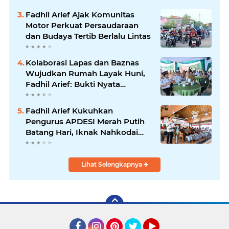
Fadhil Arief Ajak Komunitas
Motor Perkuat Persaudaraan
dan Budaya Tertib Berlalu Lintas
Kolaborasi Lapas dan Baznas
Wujudkan Rumah Layak Huni,
Fadhil Arief: Bukti Nyata
Kepedulian Untuk Rakyat
Fadhil Arief Kukuhkan
Pengurus APDESI Merah Putih
Batang Hari, Iknak Nahkodai
Periode 2026–2031
Lihat Selengkapnya