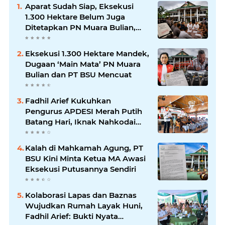
Aparat Sudah Siap, Eksekusi
1.300 Hektare Belum Juga
Ditetapkan PN Muara Bulian,
Ada Apa?
Eksekusi 1.300 Hektare Mandek,
Dugaan ‘Main Mata’ PN Muara
Bulian dan PT BSU Mencuat
Fadhil Arief Kukuhkan
Pengurus APDESI Merah Putih
Batang Hari, Iknak Nahkodai
Periode 2026–2031
Kalah di Mahkamah Agung, PT
BSU Kini Minta Ketua MA Awasi
Eksekusi Putusannya Sendiri
Kolaborasi Lapas dan Baznas
Wujudkan Rumah Layak Huni,
Fadhil Arief: Bukti Nyata