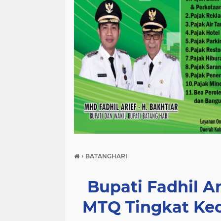
›
BATANGHARI
Bupati Fadhil A
MTQ Tingkat Kec