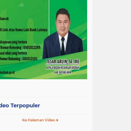
deo Terpopuler
Ke Halaman Video