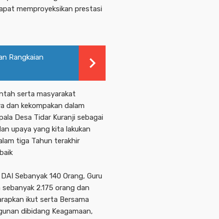
dapat memproyeksikan prestasi
kan Rangkaian
ntah serta masyarakat
nya dan kekompakan dalam
ala Desa Tidar Kuranji sebagai
an upaya yang kita lakukan
am tiga Tahun terakhir
baik
 DAI Sebanyak 140 Orang, Guru
 sebanyak 2.175 orang dan
rapkan ikut serta Bersama
gunan dibidang Keagamaan,