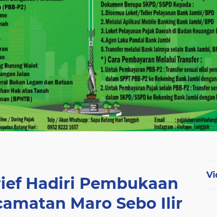
Vi
rief Hadiri Pembukaan
amatan Maro Sebo Ilir