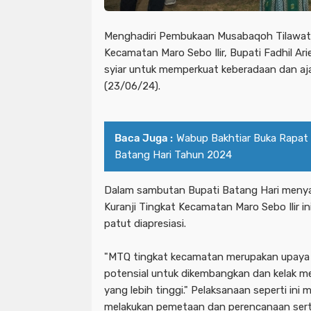
Menghadiri Pembukaan Musabaqoh Tilawatil
Kecamatan Maro Sebo Ilir, Bupati Fadhil A
syiar untuk memperkuat keberadaan dan aj
(23/06/24).
Baca Juga :
Wabup Bakhtiar Buka Rapa
Batang Hari Tahun 2024
Dalam sambutan Bupati Batang Hari menya
Kuranji Tingkat Kecamatan Maro Sebo Ilir i
patut diapresiasi.
"MTQ tingkat kecamatan merupakan upaya b
potensial untuk dikembangkan dan kelak me
yang lebih tinggi." Pelaksanaan seperti ini
melakukan pemetaan dan perencanaan sert