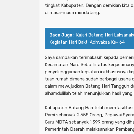
tingkat Kabupaten. Dengan demikian kita 
di masa-masa mendatang.
Baca Juga :
Kajari Batang Hari Laksana
Kegiatan Hari Bakti Adhyaksa Ke- 64
Saya sampaikan terimakasih kepada pemeri
Kecamatan Maro Sebo Ilir atas kerjasama
penyelenggaraan kegiatan ini khususnya kep
tuan rumah dimana sudah berbagai usaha d
dalam mewujudkan Batang Hari Tangguh dal
alhamdulillah telah menunjukkan hasil yang 
Kabupaten Batang Hari telah memfasilitasi
Pami sebanyak 2.558 Orang, Pegawai Syara
Guru MDTA sebanyak 1.399 orang yang diha
Pemerintah Daerah melaksanakan Pemban