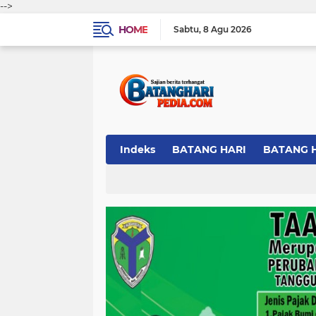
-->
HOME
Sabtu
8 Agu 2026
Indeks
BATANG HARI
BATANG 