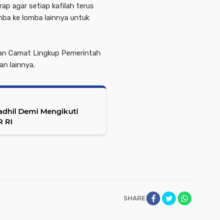
rap agar setiap kafilah terus
mba ke lomba lainnya untuk
 dan Camat Lingkup Pemerintah
n lainnya.
adhil Demi Mengikuti
R RI
SHARE