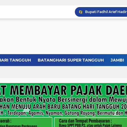
HARI TANGGUH
BATANGHARI SUPER TANGGUH
JAMBI