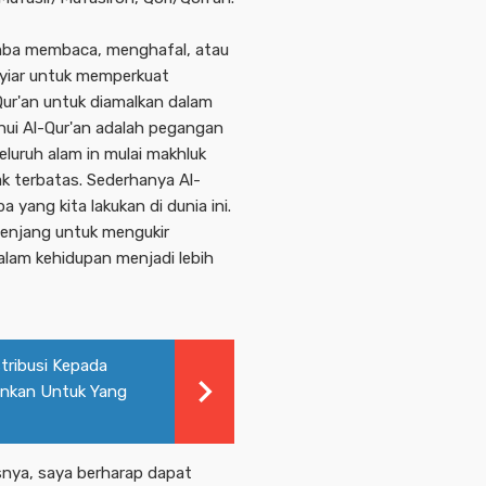
mba membaca, menghafal, atau
syiar untuk memperkuat
ur'an untuk diamalkan dalam
tahui Al-Qur'an adalah pegangan
luruh alam in mulai makhluk
k terbatas. Sederhanya Al-
 yang kita lakukan di dunia ini.
jenjang untuk mengukir
 dalam kehidupan menjadi lebih
stribusi Kepada
gunkan Untuk Yang
snya, saya berharap dapat