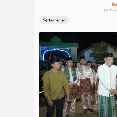
Ba
| Senin, 
komentar