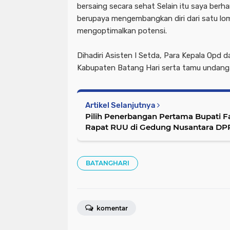
bersaing secara sehat Selain itu saya berha
berupaya mengembangkan diri dari satu lo
mengoptimalkan potensi.
Dihadiri Asisten I Setda, Para Kepala Opd
Kabupaten Batang Hari serta tamu undanga
Artikel Selanjutnya
Pilih Penerbangan Pertama Bupati F
Rapat RUU di Gedung Nusantara DP
BATANGHARI
komentar