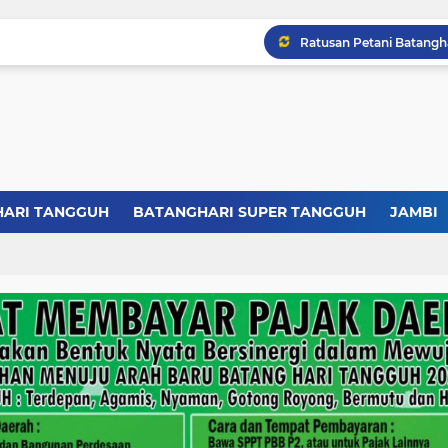
HARI TANGGUH
BATANGHARI SUPER TANGGUH
JAMBI