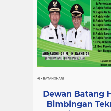
›
BATANGHARI
Dewan Batang H
Bimbingan Tek