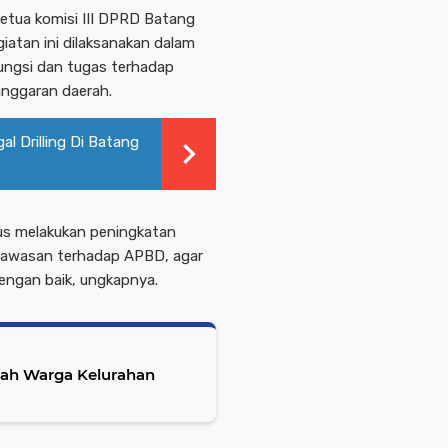
ketua komisi III DPRD Batang
iatan ini dilaksanakan dalam
ungsi dan tugas terhadap
nggaran daerah.
l Drilling Di Batang
us melakukan peningkatan
ngawasan terhadap APBD, agar
dengan baik, ungkapnya.
umah Warga Kelurahan