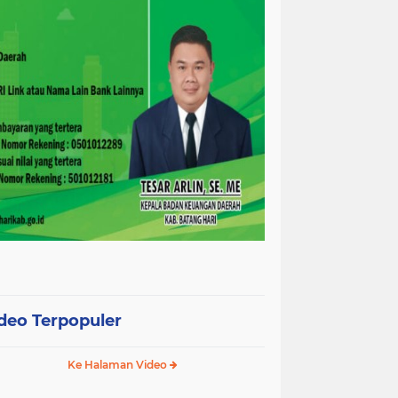
deo Terpopuler
Ke Halaman Video