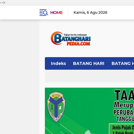
-->
HOME
Kamis
6 Agu 2026
Indeks
BATANG HARI
BATANG 