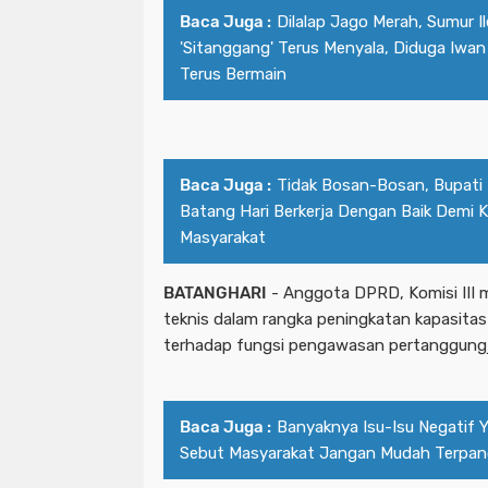
Baca Juga :
Dilalap Jago Merah, Sumur Ile
'Sitanggang' Terus Menyala, Diduga Iwan
Terus Bermain
Baca Juga :
Tidak Bosan-Bosan, Bupati 
Batang Hari Berkerja Dengan Baik Demi 
Masyarakat
BATANGHARI
- Anggota DPRD, Komisi III
teknis dalam rangka peningkatan kapasita
terhadap fungsi pengawasan pertanggung
Baca Juga :
Banyaknya Isu-Isu Negatif 
Sebut Masyarakat Jangan Mudah Terpan