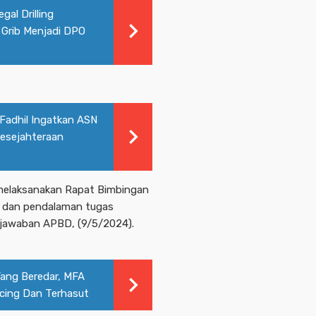
gal Drilling
 Grib Menjadi DPO
Fadhil Ingatkan ASN
Kesejahteraan
 melaksanakan Rapat Bimbingan
s dan pendalaman tugas
jawaban APBD, (9/5/2024).
Yang Beredar, MFA
cing Dan Terhasut