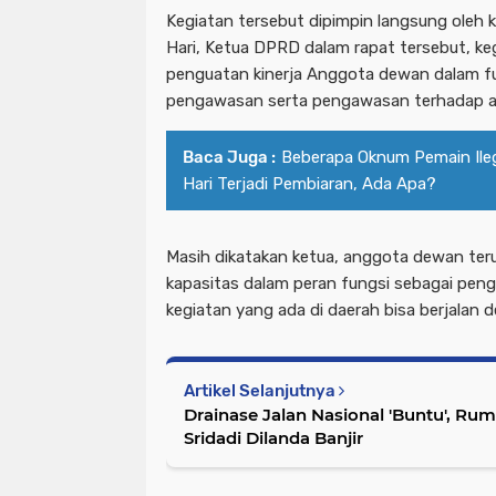
Kegiatan tersebut dipimpin langsung oleh 
Hari, Ketua DPRD dalam rapat tersebut, keg
penguatan kinerja Anggota dewan dalam f
pengawasan serta pengawasan terhadap a
Baca Juga :
Beberapa Oknum Pemain Ilega
Hari Terjadi Pembiaran, Ada Apa?
Masih dikatakan ketua, anggota dewan ter
kapasitas dalam peran fungsi sebagai pe
kegiatan yang ada di daerah bisa berjalan 
Artikel Selanjutnya
Drainase Jalan Nasional 'Buntu', R
Sridadi Dilanda Banjir