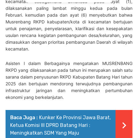
kecamatan sebagaimana dimaksud pada ayat (1),
dilaksanakan paling lambat minggu kedua pada bulan
Februari.
kemudian pada dan ayat (6) menyebutkan bahwa
Musrenbang RKPD kabupaten/kota di kecamatan bertujuan
untuk penajaman, penyelarasan, klarifikasi dan kesepakatan
usulan rencana kegiatan pembangunan desa/kelurahan, yang
dimasukkan dengan prioritas pembangunan Daerah di wilayah
kecamatan.
Asisten I dalam Berbagainya mengatakan MUSRENBANG
RKPD yang dilaksanakan pada tahun ini merupakan salah satu
sarana dalam penyusunan RKPD Kabupaten Batang Hari tahun
2025 dan bertujuan mendorong terwujudnya pembangunan
infrastruktur jaringan dan meningkatkan pertumbuhan
ekonomi yang berkelanjutan.
Baca Juga :
Kunker Ke Provinsi Jawa Barat,
Ketua Komisi III DPRD Batang Hari :
Meningkatkan SDM Yang Maju