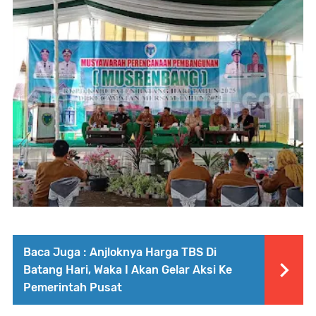
Baca Juga :
Anjloknya Harga TBS Di
Batang Hari, Waka I Akan Gelar Aksi Ke
Pemerintah Pusat