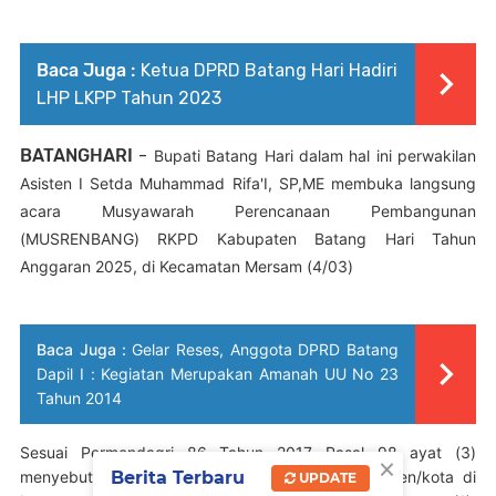
Baca Juga :
Ketua DPRD Batang Hari Hadiri
LHP LKPP Tahun 2023
BATANGHARI
-
Bupati Batang Hari dalam hal ini perwakilan
Asisten I Setda Muhammad Rifa'I, SP,ME membuka langsung
acara Musyawarah Perencanaan Pembangunan
(MUSRENBANG) RKPD Kabupaten Batang Hari Tahun
Anggaran 2025, di Kecamatan Mersam (4/03)
Baca Juga :
Gelar Reses, Anggota DPRD Batang
Dapil I : Kegiatan Merupakan Amanah UU No 23
Tahun 2014
Sesuai Permendagri 86 Tahun 2017 Pasal 98 ayat (3)
×
menyebutkan bahwa Musrenbang RKPD kabupaten/kota di
Berita Terbaru
UPDATE