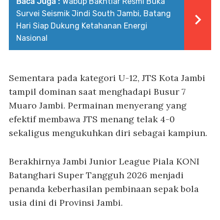
Baca Juga :
Wabup Bakhtiar Resmi Buka
Survei Seismik Jindi South Jambi, Batang
Hari Siap Dukung Ketahanan Energi
Nasional
Sementara pada kategori U-12, JTS Kota Jambi
tampil dominan saat menghadapi Busur 7
Muaro Jambi. Permainan menyerang yang
efektif membawa JTS menang telak 4-0
sekaligus mengukuhkan diri sebagai kampiun.
Berakhirnya Jambi Junior League Piala KONI
Batanghari Super Tangguh 2026 menjadi
penanda keberhasilan pembinaan sepak bola
usia dini di Provinsi Jambi.