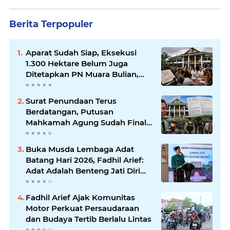
Berita Terpopuler
Aparat Sudah Siap, Eksekusi
1.300 Hektare Belum Juga
Ditetapkan PN Muara Bulian,
Ada Apa?
Surat Penundaan Terus
Berdatangan, Putusan
Mahkamah Agung Sudah Final,
Mengapa Eksekusi Belum
Dilaksanakan?
Buka Musda Lembaga Adat
Batang Hari 2026, Fadhil Arief:
Adat Adalah Benteng Jati Diri
Generasi Muda
Fadhil Arief Ajak Komunitas
Motor Perkuat Persaudaraan
dan Budaya Tertib Berlalu Lintas