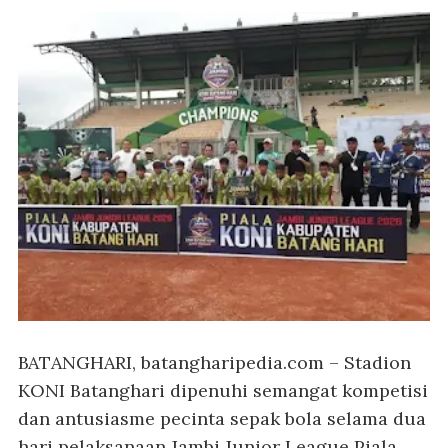
BATANGHARI, batangharipedia.com
– Stadion
KONI Batanghari dipenuhi semangat kompetisi
dan antusiasme pecinta sepak bola selama dua
hari pelaksanaan Jambi Junior League Piala