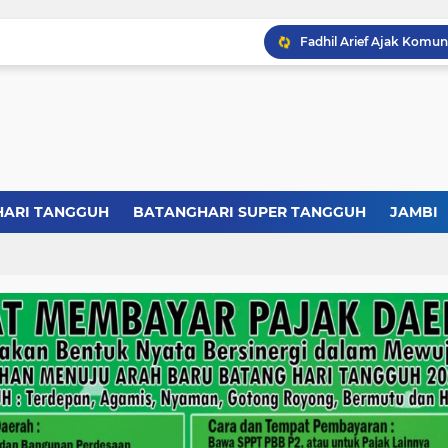
HARI TANGGUH
BATANGHARI SUPER TANGGUH
JAMBI