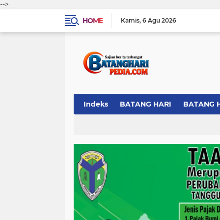
-->
HOME
Kamis
6 Agu 2026
Indeks
BATANG HARI
BATANG 