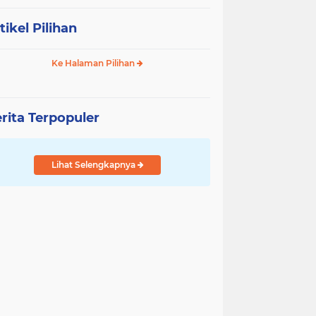
tikel Pilihan
Ke Halaman Pilihan
rita Terpopuler
Lihat Selengkapnya