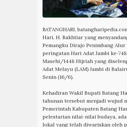
BATANGHARI, batangharipedia.co
Hari, H. Bakhtiar yang menyandan
Pemangku Dirajo Penimbang Alur 
peringatan Hari Adat Jambi ke-74
Masehi/1448 Hijriah yang disele
Adat Melayu (LAM) Jambi di Balair
Senin (16/6).
Kehadiran Wakil Bupati Batang Ha
tahunan tersebut menjadi wujud 
Pemerintah Kabupaten Batang Har
pelestarian nilai-nilai budaya, adat
lokal yang telah diwariskan oleh 