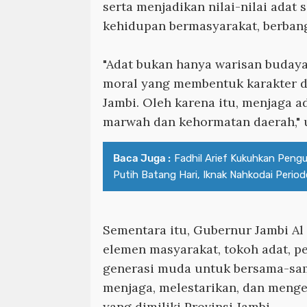
serta menjadikan nilai-nilai ada
kehidupan bermasyarakat, berbang
"Adat bukan hanya warisan budaya,
moral yang membentuk karakter da
Jambi. Oleh karena itu, menjaga a
marwah dan kehormatan daerah," 
Baca Juga :
Fadhil Arief Kukuhkan Peng
Putih Batang Hari, Iknak Nahkodai Perio
Sementara itu, Gubernur Jambi Al
elemen masyarakat, tokoh adat, p
generasi muda untuk bersama-sa
menjaga, melestarikan, dan meng
yang dimiliki Provinsi Jambi.