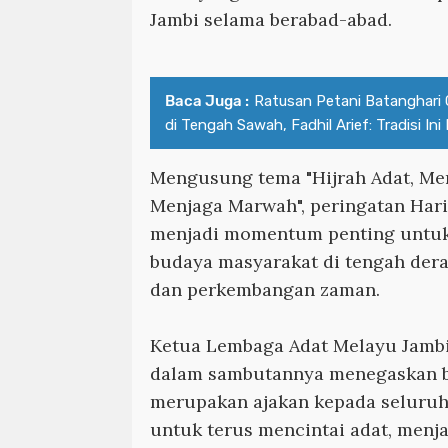
Jambi selama berabad-abad.
Baca Juga :
Ratusan Petani Batanghari 
di Tengah Sawah, Fadhil Arief: Tradisi Ini
Mengusung tema "Hijrah Adat, Men
Menjaga Marwah", peringatan Hari
menjadi momentum penting untuk
budaya masyarakat di tengah der
dan perkembangan zaman.
Ketua Lembaga Adat Melayu Jambi,
dalam sambutannya menegaskan b
merupakan ajakan kepada seluruh
untuk terus mencintai adat, menj