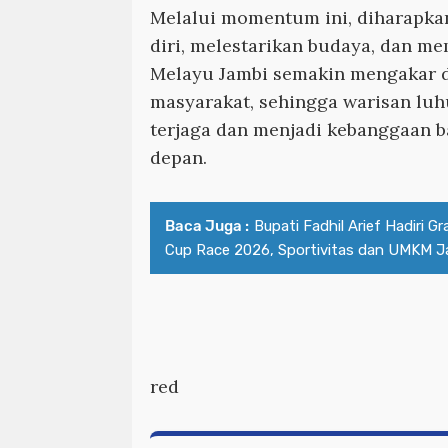
Melalui momentum ini, diharapka
diri, melestarikan budaya, dan 
Melayu Jambi semakin mengakar 
masyarakat, sehingga warisan luh
terjaga dan menjadi kebanggaan b
depan.
Baca Juga :
Bupati Fadhil Arief Hadiri G
Cup Race 2026, Sportivitas dan UMKM J
red