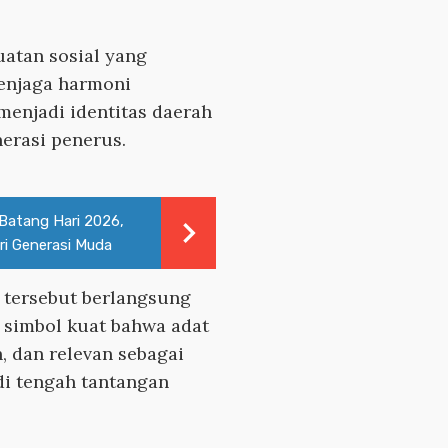
atan sosial yang
enjaga harmoni
menjadi identitas daerah
erasi penerus.
atang Hari 2026,
iri Generasi Muda
8 tersebut berlangsung
 simbol kuat bahwa adat
, dan relevan sebagai
i tengah tantangan