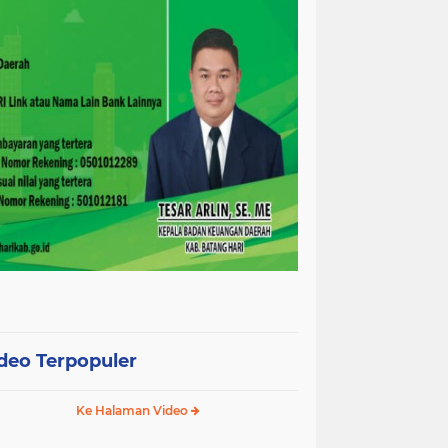
deo Terpopuler
Ke Halaman Video