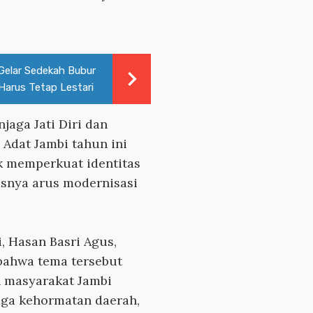
Gelar Sedekah Bubur
 Harus Tetap Lestari
jaga Jati Diri dan
 Adat Jambi tahun ini
 memperkuat identitas
asnya arus modernisasi
 Hasan Basri Agus,
ahwa tema tersebut
 masyarakat Jambi
aga kehormatan daerah,