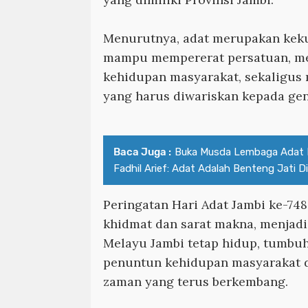
Menurutnya, adat merupakan keku
mampu mempererat persatuan, m
kehidupan masyarakat, sekaligus 
yang harus diwariskan kepada gen
Baca Juga :
Buka Musda Lembaga Adat B
Fadhil Arief: Adat Adalah Benteng Jati D
Peringatan Hari Adat Jambi ke-74
khidmat dan sarat makna, menjadi
Melayu Jambi tetap hidup, tumbuh
penuntun kehidupan masyarakat d
zaman yang terus berkembang.