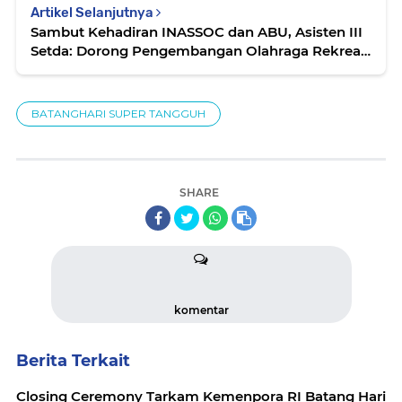
Artikel Selanjutnya
Sambut Kehadiran INASSOC dan ABU, Asisten III
Setda: Dorong Pengembangan Olahraga Rekreasi
di Daerah
BATANGHARI SUPER TANGGUH
SHARE
komentar
Berita Terkait
Closing Ceremony Tarkam Kemenpora RI Batang Hari