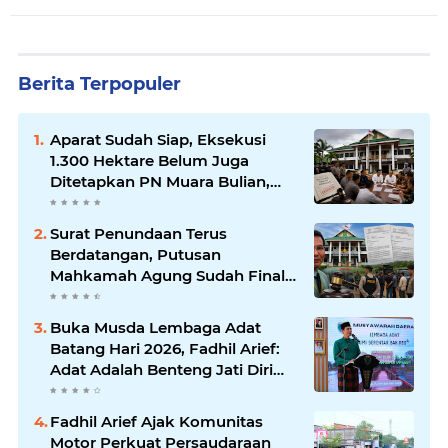
Berita Terpopuler
Aparat Sudah Siap, Eksekusi
1.300 Hektare Belum Juga
Ditetapkan PN Muara Bulian,
Ada Apa?
Surat Penundaan Terus
Berdatangan, Putusan
Mahkamah Agung Sudah Final,
Mengapa Eksekusi Belum
Dilaksanakan?
Buka Musda Lembaga Adat
Batang Hari 2026, Fadhil Arief:
Adat Adalah Benteng Jati Diri
Generasi Muda
Fadhil Arief Ajak Komunitas
Motor Perkuat Persaudaraan