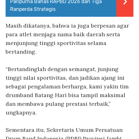
Paripurna Bahas RAPBD 2026 dan Tiga
Ranperda Strategis
Masih dikatanya, bahwa ia juga berpesan agar
para atlet menjaga nama baik daerah serta
menjunjung tinggi sportivitas selama
bertanding.
“Bertandinglah dengan semangat, junjung
tinggi nilai sportivitas, dan jadikan ajang ini
sebagai pengalaman berharga, kami yakin tim
drumband Batang Hari bisa tampil maksimal
dan membawa pulang prestasi terbaik,”
ungkapnya.
Sementara itu, Sekretaris Umum Persatuan
Drum Band Indonesia (PDBI) Provinsi Jambi,