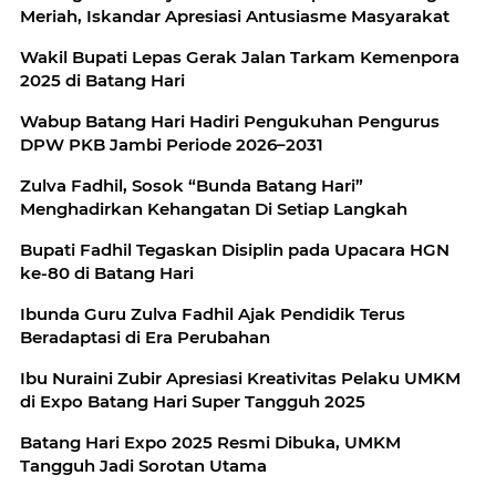
Meriah, Iskandar Apresiasi Antusiasme Masyarakat
Wakil Bupati Lepas Gerak Jalan Tarkam Kemenpora
2025 di Batang Hari
Wabup Batang Hari Hadiri Pengukuhan Pengurus
DPW PKB Jambi Periode 2026–2031
Zulva Fadhil, Sosok “Bunda Batang Hari”
Menghadirkan Kehangatan Di Setiap Langkah
Bupati Fadhil Tegaskan Disiplin pada Upacara HGN
ke-80 di Batang Hari
Ibunda Guru Zulva Fadhil Ajak Pendidik Terus
Beradaptasi di Era Perubahan
Ibu Nuraini Zubir Apresiasi Kreativitas Pelaku UMKM
di Expo Batang Hari Super Tangguh 2025
Batang Hari Expo 2025 Resmi Dibuka, UMKM
Tangguh Jadi Sorotan Utama