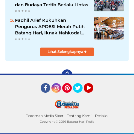
dan Budaya Tertib Berlalu Lintas
Fadhil Arief Kukuhkan
Pengurus APDESI Merah Putih
Batang Hari, Iknak Nahkodai
Periode 2026–2031
Lihat Selengkapnya
Facebook
Instagram
Pinterest
Twitter
YouTube
Pedoman Media Siber
Tentang Kami
Redaksi
Copyright ©
2026 Batang Hari Pedia