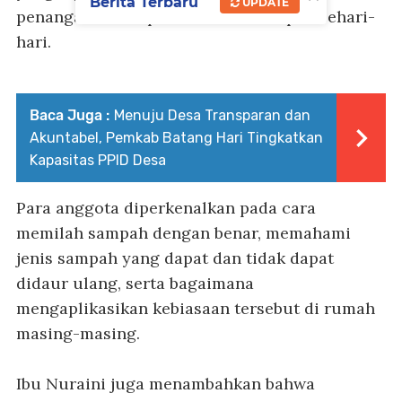
Berita Terbaru
UPDATE
penanganan sampah dalam kehidupan sehari-
hari.
Baca Juga :
Menuju Desa Transparan dan
Akuntabel, Pemkab Batang Hari Tingkatkan
Kapasitas PPID Desa
Para anggota diperkenalkan pada cara
memilah sampah dengan benar, memahami
jenis sampah yang dapat dan tidak dapat
didaur ulang, serta bagaimana
mengaplikasikan kebiasaan tersebut di rumah
masing-masing.
Ibu Nuraini juga menambahkan bahwa