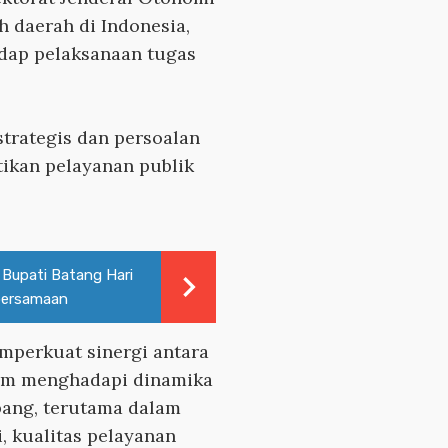
 daerah di Indonesia,
dap pelaksanaan tugas
trategis dan persoalan
ikan pelayanan publik
 Bupati Batang Hari
bersamaan
mperkuat sinergi antara
lam menghadapi dinamika
ang, terutama dalam
i, kualitas pelayanan