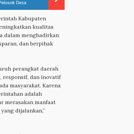
Pelosok Desa
rintah Kabupaten
eningkatkan kualitas
ama dalam menghadirkan
sparan, dan berpihak
uruh perangkat daerah
 responsif, dan inovatif
ada masyarakat. Karena
erintahan adalah
ar merasakan manfaat
 yang dijalankan,”