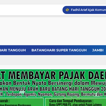
HARI TANGGUH
BATANGHARI SUPER TANGGUH
JAMBI