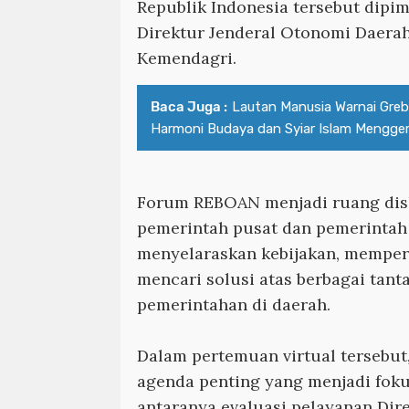
Republik Indonesia tersebut dipi
Direktur Jenderal Otonomi Daerah
Kemendagri.
Baca Juga :
Lautan Manusia Warnai Greb
Harmoni Budaya dan Syiar Islam Menggem
Forum REBOAN menjadi ruang disk
pemerintah pusat dan pemerintah
menyelaraskan kebijakan, memperk
mencari solusi atas berbagai tan
pemerintahan di daerah.
Dalam pertemuan virtual tersebut
agenda penting yang menjadi fok
antaranya evaluasi pelayanan Dir