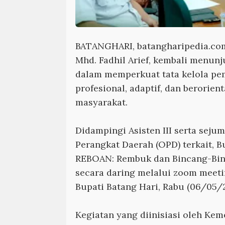
BATANGHARI, batangharipedia.co
Mhd. Fadhil Arief, kembali menu
dalam memperkuat tata kelola pe
profesional, adaptif, dan berorien
masyarakat.
Didampingi Asisten III serta seju
Perangkat Daerah (OPD) terkait, B
REBOAN: Rembuk dan Bincang-Bi
secara daring melalui zoom meeti
Bupati Batang Hari, Rabu (06/05/
Kegiatan yang diinisiasi oleh Ke