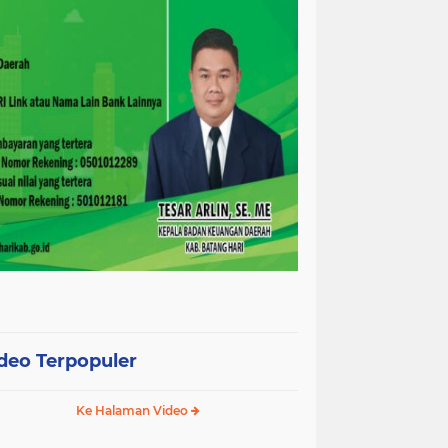
deo Terpopuler
Ke Halaman Video