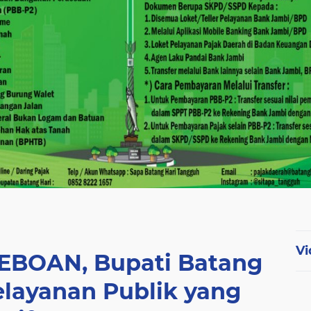
Vi
REBOAN, Bupati Batang
elayanan Publik yang