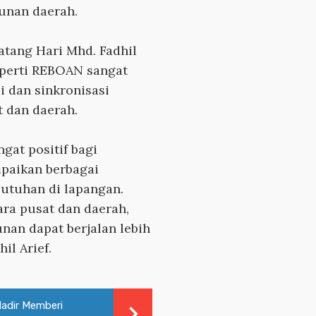
unan daerah.
atang Hari Mhd. Fadhil
perti REBOAN sangat
 dan sinkronisasi
t dan daerah.
gat positif bagi
paikan berbagai
utuhan di lapangan.
ra pusat dan daerah,
an dapat berjalan lebih
hil Arief.
Hadir Memberi