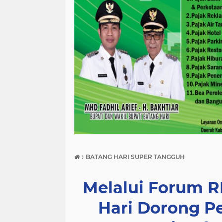
›
BATANG HARI SUPER TANGGUH
Melalui Forum 
Hari Dorong P