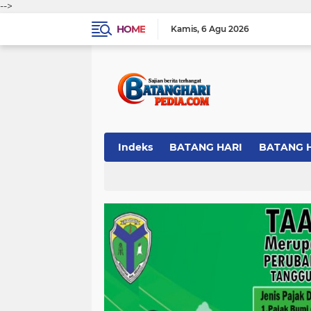
-->
HOME
Kamis
6 Agu 2026
Indeks
BATANG HARI
BATANG 